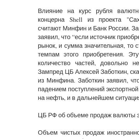
Влияние на курс рубля валютн
концерна Shell из проекта "Сах
считают Минфин и Банк России. З
заявил, что “если источник приоб
рынок, и сумма значительная, то 
темпам этого приобретения. Эт
количество частей, довольно н
Зампред ЦБ Алексей Заботкин, ска
из Минфина. Заботкин заявил, чт
падением поступлений экспортной
на нефть, и в дальнейшем ситуаци
ЦБ РФ об объеме продаж валюты э
Объем чистых продаж иностранн