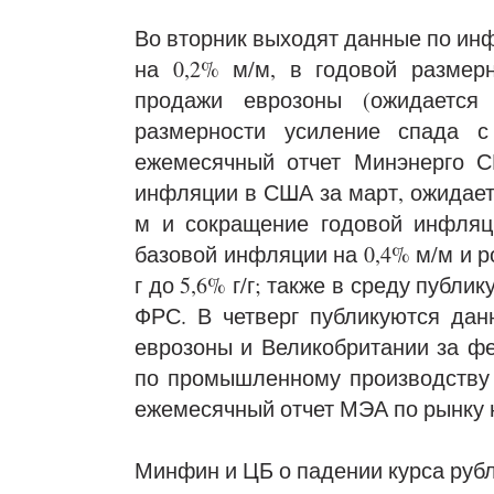
Во вторник выходят данные по инф
на 0,2% м/м, в годовой размерн
продажи еврозоны (ожидается
размерности усиление спада с 
ежемесячный отчет Минэнерго С
инфляции в США за март, ожидает
м и сокращение годовой инфляци
базовой инфляции на 0,4% м/м и р
г до 5,6% г/г; также в среду публ
ФРС. В четверг публикуются да
еврозоны и Великобритании за фе
по промышленному производству
ежемесячный отчет МЭА по рынку 
Минфин и ЦБ о падении курса руб