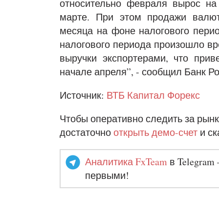
относительно февраля вырос на 
марте. При этом продажи валют
месяца на фоне налогового перио
налогового периода произошло в
выручки экспортерами, что прив
начале апреля”, - сообщил Банк Ро
Источник:
ВТБ Капитал Форекс
Чтобы оперативно следить за рынк
достаточно
открыть демо-счет
и ск
Аналитика FxTeam
в Telegram 
первыми!