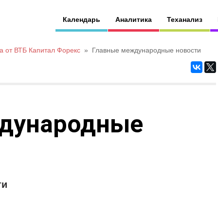
Календарь
Аналитика
Теханализ
а от ВТБ Капитал Форекс
»
Главные международные новости
дународные
ти