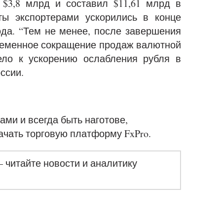
$3,8 млрд и составил $11,61 млрд в
ы экспортерами ускорились в конце
да. “Тем не менее, после завершения
ременное сокращение продаж валютной
ело к ускорению ослабления рубля в
ссии.
ами и всегда быть наготове,
ачать торговую платформу FxPro.
– читайте новости и аналитику