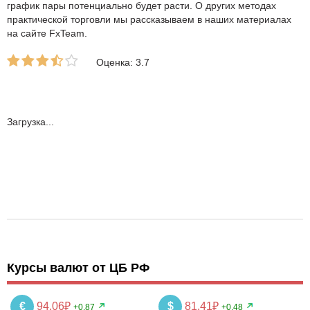
график пары потенциально будет расти. О других методах
практической торговли мы рассказываем в наших материалах
на сайте FxTeam.
Оценка: 3.7
Загрузка...
Курсы валют от ЦБ РФ
€
94.06₽
$
81.41₽
+0.87
+0.48