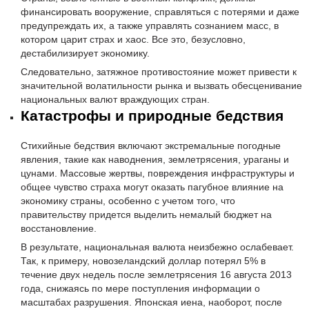
финансировать вооружение, справляться с потерями и даже
предупреждать их, а также управлять сознанием масс, в
котором царит страх и хаос. Все это, безусловно,
дестабилизирует экономику.
Следовательно, затяжное противостояние может привести к
значительной волатильности рынка и вызвать обесценивание
национальных валют враждующих стран.
Катастрофы и природные бедствия
Стихийные бедствия включают экстремальные погодные
явления, такие как наводнения, землетрясения, ураганы и
цунами. Массовые жертвы, повреждения инфраструктуры и
общее чувство страха могут оказать пагубное влияние на
экономику страны, особенно с учетом того, что
правительству придется выделить немалый бюджет на
восстановление.
В результате, национальная валюта неизбежно ослабевает.
Так, к примеру, новозеландский доллар потерял 5% в
течение двух недель после землетрясения 16 августа 2013
года, снижаясь по мере поступления информации о
масштабах разрушения. Японская иена, наоборот, после