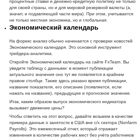
процентные ставки и денежно-кредитную политику не только
для своей страны, но и для мировой резервной валюты (а,
значит, и подавляющей части мира). При этом, учитывается
не только местная экономика, но и глобальная.
Экономический календарь
На форекс анализ обычно начинается с проверки новостей
Экономического календаря. Это основной инструмент
трейдера-аналитика.
Откройте Экономический календарь на сайте FxTeam. Вы
увидите таблицу с данными: в момент публикации
актуального значения оно тут же появляется в крайнем
правом столбце. Также здесь указано время публикации,
название показателя, его описание (появляется, если
нажать на название), предыдущее и прогнозное значение.
Итак, каким образом выпуск экономического индикатора
вызывает движение цены?
Чтобы ответить на этот вопрос, давайте возьмем в качестве
примера данные о занятости в США вне с/х сектора (Nonfarm
Payrolls). Это ежемесячный отчет, который отражает
изменения в количестве рабочих мест без учёта работников