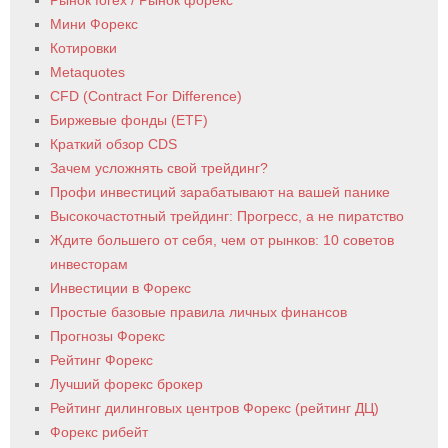
Рынок forex / Рынок форекс
Мини Форекс
Котировки
Metaquotes
CFD (Contract For Difference)
Биржевые фонды (ETF)
Краткий обзор CDS
Зачем усложнять свой трейдинг?
Профи инвестиций зарабатывают на вашей панике
Высокочастотный трейдинг: Прогресс, а не пиратство
Ждите большего от себя, чем от рынков: 10 советов
инвесторам
Инвестиции в Форекс
Простые базовые правила личных финансов
Прогнозы Форекс
Рейтинг Форекс
Лучший форекс брокер
Рейтинг дилинговых центров Форекс (рейтинг ДЦ)
Форекс рибейт