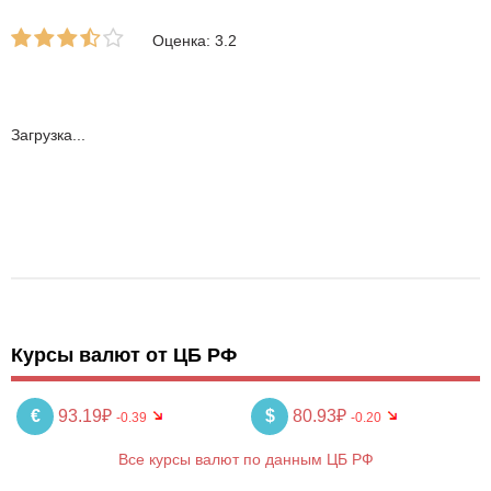
Оценка: 3.2
Загрузка...
Курсы валют от ЦБ РФ
€
93.19₽
$
80.93₽
-0.39
-0.20
Все курсы валют по данным ЦБ РФ