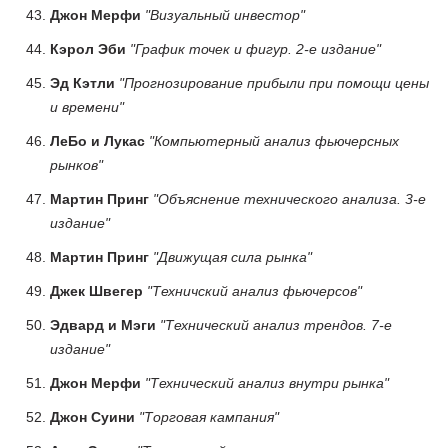
Джон Мерфи
"Визуальный инвестор"
Кэрол Эби
"График точек и фигур. 2-е издание"
Эд Кэтли
"Прогнозирование прибыли при помощи цены
и времени"
ЛеБо и Лукас
"Компьютерный анализ фьючерсных
рынков"
Мартин Принг
"Объяснение технического анализа. 3-е
издание"
Мартин Принг
"Движущая сила рынка"
Джек Швегер
"Техничский анализ фьючерсов"
Эдвард и Мэги
"Технический анализ трендов. 7-е
издание"
Джон Мерфи
"Технический анализ внутри рынка"
Джон Суини
"Торговая кампания"