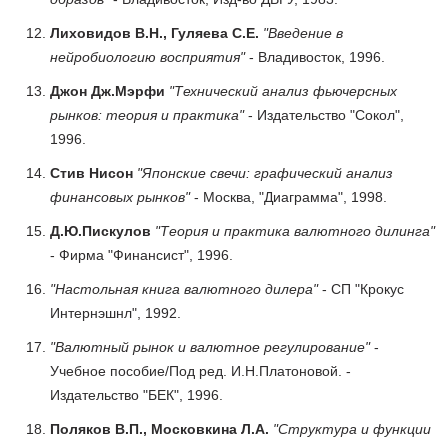
Лиховидов В.Н., Гуляева С.Е.
"Введение в
нейробиологию восприятия"
- Владивосток, 1996.
Джон Дж.Мэрфи
"Технический анализ фьючерсных
рынков: теория и практика"
- Издательство "Сокол",
1996.
Стив Нисон
"Японские свечи: графический анализ
финансовых рынков"
- Москва, "Диаграмма", 1998.
Д.Ю.Пискулов
"Теория и практика валютного дилинга"
- Фирма "Финансист", 1996.
"Настольная книга валютного дилера"
- СП "Крокус
Интернэшнл", 1992.
"Валютный рынок и валютное регулирование"
-
Учебное пособие/Под ред. И.Н.Платоновой. -
Издательство "БЕК", 1996.
Поляков В.П., Московкина Л.А.
"Структура и функции