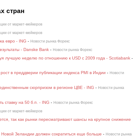
х стран
ции от маркет-мейкеров
ции от маркет-мейкеров
а евро - ING
-
Новости рынка Форекс
зультаты - Danske Bank
-
Новости рынка Форекс
я лучшую неделю по отношению к USD с 2009 года - Scotiabank
-
рост в преддверии публикации индекса PMI в Индии
-
Новости
 единственным сюрпризом в регионе ЦВЕ - ING
-
Новости рынка
 ставку на 50 б.п. - ING
-
Новости рынка Форекс
ции от маркет-мейкеров
тся, так как рынки пересматривают шансы на крупное снижение
а Новой Зеландии должен сократиться еще больше
-
Новости рынка