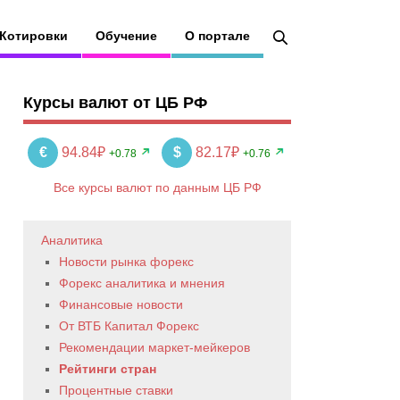
Котировки
Обучение
О портале
Курсы валют от ЦБ РФ
€
94.84₽
$
82.17₽
+0.78
+0.76
Все курсы валют по данным ЦБ РФ
Аналитика
Новости рынка форекс
Форекс аналитика и мнения
Финансовые новости
От ВТБ Капитал Форекс
Рекомендации маркет-мейкеров
Рейтинги стран
Процентные ставки