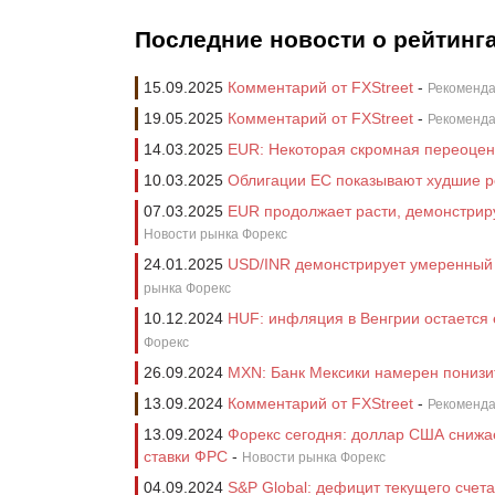
Последние новости о рейтинга
15.09.2025
Комментарий от FXStreet
-
Рекоменда
19.05.2025
Комментарий от FXStreet
-
Рекоменда
14.03.2025
EUR: Некоторая скромная переоценк
10.03.2025
Облигации ЕС показывают худшие ре
07.03.2025
EUR продолжает расти, демонстриру
Новости рынка Форекс
24.01.2025
USD/INR демонстрирует умеренный 
рынка Форекс
10.12.2024
HUF: инфляция в Венгрии остается
Форекс
26.09.2024
MXN: Банк Мексики намерен понизить
13.09.2024
Комментарий от FXStreet
-
Рекоменда
13.09.2024
Форекс сегодня: доллар США снижае
ставки ФРС
-
Новости рынка Форекс
04.09.2024
S&P Global: дефицит текущего счет