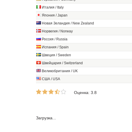
Италия / Italy
Япония / Japan
Новая Зеландия / New Zealand
Норвегия / Norway
Россия / Russia
Испания / Spain
Швеция / Sweden
Швейцария / Switzerland
Великобритания / UK
США / USA
Оценка: 3.8
Загрузка...