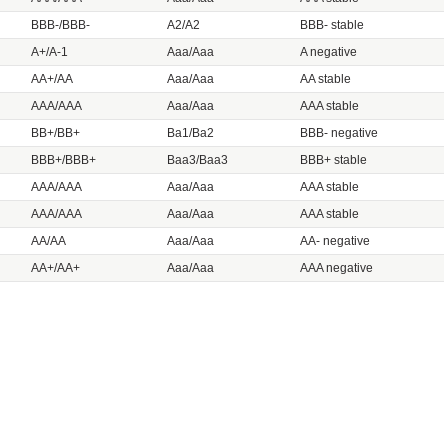
BBB-/BBB-
A2/A2
BBB-
stable
A+/A-1
Aaa/Aaa
A negative
AA+/AA
Aaa/Aaa
AA stable
AAA/AAA
Aaa/Aaa
AAA stable
BB+/BB+
Ba1/Ba2
BBB-
negative
BBB+/BBB+
Baa3/Baa3
BBB+ stable
AAA/AAA
Aaa/Aaa
AAA stable
AAA/AAA
Aaa/Aaa
AAA stable
AA/AA
Aaa/Aaa
AA-
negative
AA+/AA+
Aaa/Aaa
AAA negative