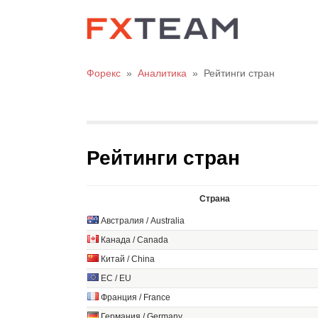
Форекс
»
Аналитика
»
Рейтинги стран
Рейтинги стран
Страна
Австралия / Australia
Канада / Canada
Китай / China
ЕС / EU
Франция / France
Германия / Germany