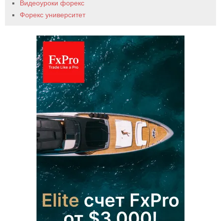
Видеоуроки форекс
Форекс университет