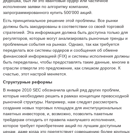
дядюшка, был ли это квантовый ордер или частичное
исполнение заявки по алгоритму компании,
запрограммированного купить 500’000 акций.
Есть принципиальное решение этой проблемы. Все рынки
должны быть закодированы в соответствии со своей торговой
стратегией. Эта информация должна быть доступна только для
регуляторов, которые могут анализировать рыночные тренды и
проблемные события на рынках. Однако, так как требуется
переделать все системы ордеров и сообщения об обмене
финансовой информацией (FIX) и системы исполнения должны
быть переделаны, чтобы предоставлять такие данные, многие в
отрасли отвергли это предложение, как слишком дорогое. К
счастью, этот настрой меняется.
Структурные реформы
В январе 2010 SEC обозначила целый ряд других проблем,
которые необходимо решить в рамках концепции превосходной
рыночной структуры. Например, нам следует рассмотреть
создание новых торговых площадок для институциональных
пакетных инвесторов, и, возможно, позволить пакетным
трейдерам отходить от правила наилучшего исполнения,
которое требует приобретение акций по лучшим доступным
ценам, даже когда это препятствует совершению более крупных