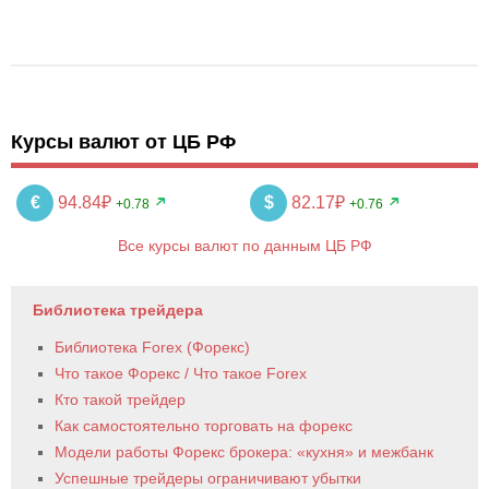
Курсы валют от ЦБ РФ
€
94.84₽
$
82.17₽
+0.78
+0.76
Все курсы валют по данным ЦБ РФ
Библиотека трейдера
Библиотека Forex (Форекс)
Что такое Форекс / Что такое Forex
Кто такой трейдер
Как самостоятельно торговать на форекс
Модели работы Форекс брокера: «кухня» и межбанк
Успешные трейдеры ограничивают убытки