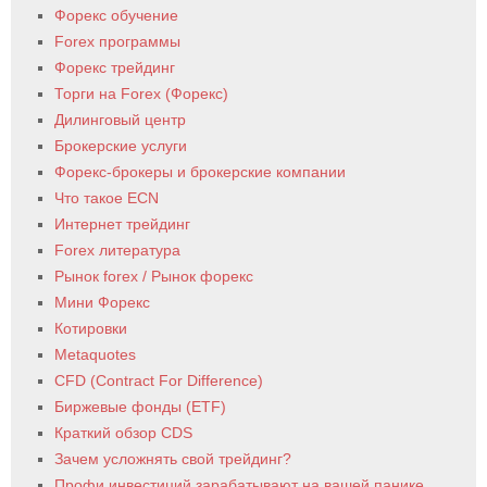
Форекс обучение
Forex программы
Форекс трейдинг
Торги на Forex (Форекс)
Дилинговый центр
Брокерские услуги
Форекс-брокеры и брокерские компании
Что такое ECN
Интернет трейдинг
Forex литература
Рынок forex / Рынок форекс
Мини Форекс
Котировки
Metaquotes
CFD (Contract For Difference)
Биржевые фонды (ETF)
Краткий обзор CDS
Зачем усложнять свой трейдинг?
Профи инвестиций зарабатывают на вашей панике