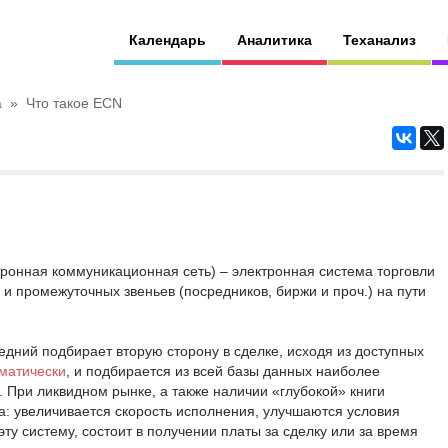
Календарь
Аналитика
Теханализ
а
»
Что такое ECN
ктронная коммуникационная сеть) – электронная система торговли
и промежуточных звеньев (посредников, биржи и проч.) на пути
ледний подбирает вторую сторону в сделке, исходя из доступных
матически
, и подбирается из всей базы данных наиболее
 При ликвидном рынке, а также наличии «глубокой» книги
 увеличивается скорость исполнения, улучшаются условия
у систему, состоит в получении платы за сделку или за время