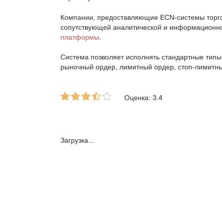
Компании, предоставляющие ECN-системы торгов
сопутствующей аналитической и информационно
платформы
.
Система позволяет исполнять стандартные типы
рыночный ордер, лимитный ордер, стоп-лимитный
Оценка: 3.4
Загрузка...