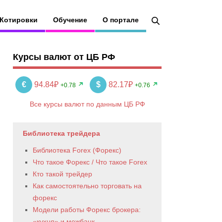
Котировки
Обучение
О портале
Курсы валют от ЦБ РФ
€
94.84₽
$
82.17₽
+0.78
+0.76
Все курсы валют по данным ЦБ РФ
Библиотека трейдера
Библиотека Forex (Форекс)
Что такое Форекс / Что такое Forex
Кто такой трейдер
Как самостоятельно торговать на
форекс
Модели работы Форекс брокера:
«кухня» и межбанк