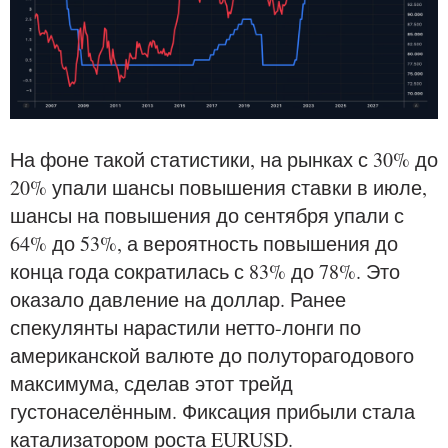
На фоне такой статистики, на рынках с 30% до
20% упали шансы повышения ставки в июле,
шансы на повышения до сентября упали с
64% до 53%, а вероятность повышения до
конца года сократилась с 83% до 78%. Это
оказало давление на доллар. Ранее
спекулянты нарастили нетто-лонги по
американской валюте до полуторагодового
максимума, сделав этот трейд
густонаселённым. Фиксация прибыли стала
катализатором роста EURUSD.