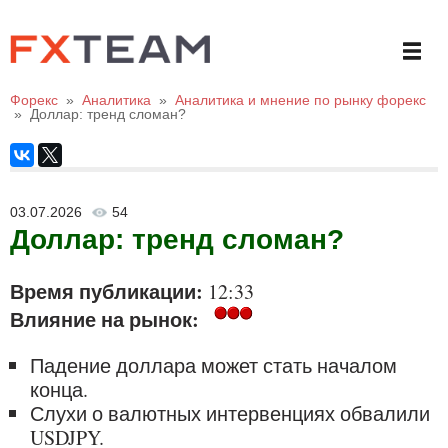
Форекс
»
Аналитика
»
Аналитика и мнение по рынку форекс
»
Доллар: тренд сломан?
03.07.2026
54
Доллар: тренд сломан?
Время публикации:
12:33
Влияние на рынок:
Падение доллара может стать началом
конца.
Слухи о валютных интервенциях обвалили
USDJPY.