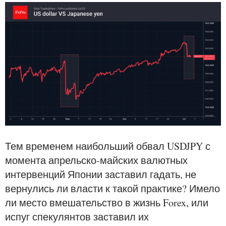
Тем временем наибольший обвал USDJPY с
момента апрельско-майских валютных
интервенций Японии заставил гадать, не
вернулись ли власти к такой практике? Имело
ли место вмешательство в жизнь Forex, или
испуг спекулянтов заставил их