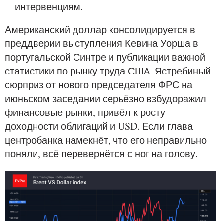
интервенциям.
Американский доллар консолидируется в
преддверии выступления Кевина Уорша в
португальской Синтре и публикации важной
статистики по рынку труда США. Ястребиный
сюрприз от нового председателя ФРС на
июньском заседании серьёзно взбудоражил
финансовые рынки, привёл к росту
доходности облигаций и USD. Если глава
центробанка намекнёт, что его неправильно
поняли, всё перевернётся с ног на голову.