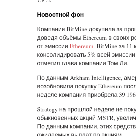
Новостной фон
Компания BitMine докупила за про
доведя объёмы Ethereum в своих р
от эмиссии
Ethereum
. BitMine за 1
консолидировать 5% всей эмиссии
отметил глава компании Том Ли.
По данным Arkham Intelligence, аме
возобновила покупку Ethereum по
неделе компания приобрела 39 196 
Strategy на прошлой неделе не пок
обыкновенных акций MSTR, увелич
По данным компании, этих средств
ожидаемых выплат по акциям.