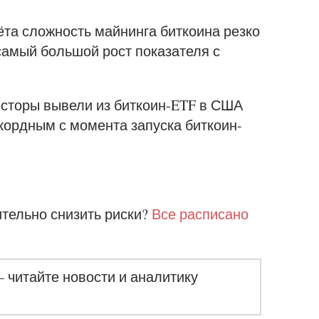
ёта сложность майнинга биткоина резко
 самый большой рост показателя с
есторы вывели из биткоин-ETF в США
екордным с момента запуска биткоин-
ительно снизить риски?
Все расписано
– читайте новости и аналитику