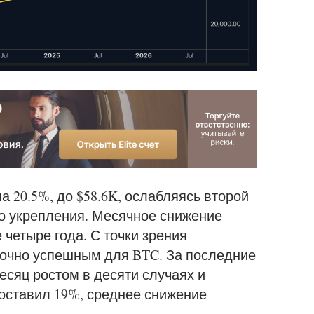
а 20.5%, до $58.6K, ослабляясь второй
о укрепления. Месячное снижение
четыре года. С точки зрения
точно успешным для BTC. За последние
сяц ростом в десяти случаях и
составил 19%, среднее снижение —