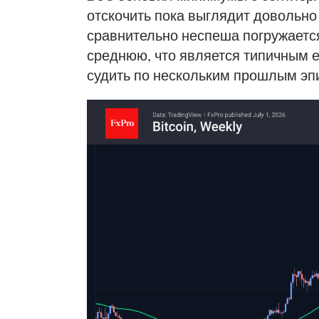
отскочить пока выглядит довольно
сравнительно неспеша погружаетс
среднюю, что является типичным е
судить по нескольким прошлым эп