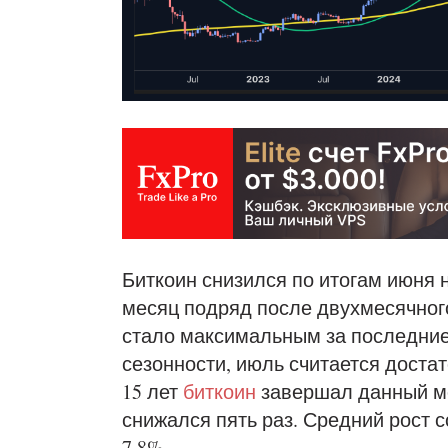
Биткоин снизился по итогам июня н
месяц подряд после двухмесячног
стало максимальным за последние 
сезонности, июль считается доста
15 лет
биткоин
завершал данный ме
снижался пять раз. Средний рост 
7.8%.