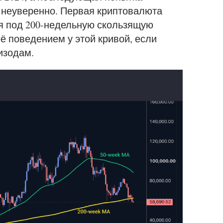
 неуверенно. Первая криптовалюта
я под 200-недельную скользящую
ё поведением у этой кривой, если
изодам.