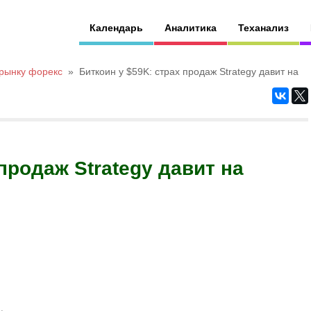
Календарь
Аналитика
Теханализ
 рынку форекс
»
Биткоин у $59K: страх продаж Strategy давит на
продаж Strategy давит на