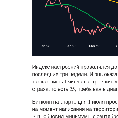
Индекс настроений провалился до 
последние три недели. Июнь оказ
так как лишь 1 числа настроения 
страха, то есть 25, пребывая в диап
Биткоин на старте дня 1 июля про
на момент написания на территори
BTC обновил минимумы с сентября