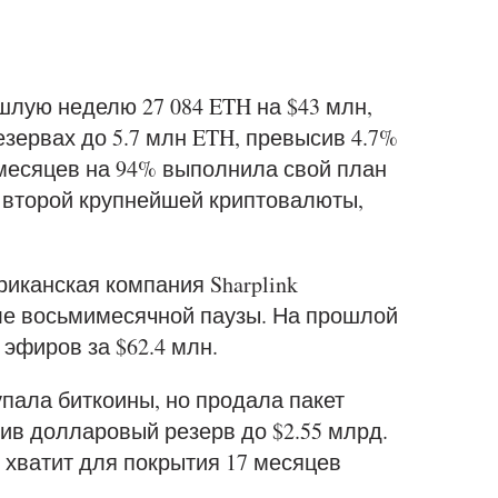
шлую неделю 27 084 ETH на $43 млн,
езервах до 5.7 млн ETH, превысив 4.7%
1 месяцев на 94% выполнила свой план
 второй крупнейшей криптовалюты,
риканская компания Sharplink
сле восьмимесячной паузы. На прошлой
эфиров за $62.4 млн.
упала биткоины, но продала пакет
ив долларовый резерв до $2.55 млрд.
 хватит для покрытия 17 месяцев