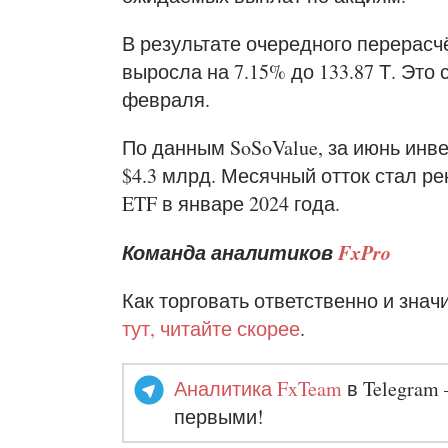
В результате очередного перерасч
выросла на 7.15% до 133.87 Т. Это
февраля.
По данным SoSoValue, за июнь инв
$4.3 млрд. Месячный отток стал р
ETF в январе 2024 года.
Команда аналитиков
FxPro
Как торговать ответственно и знач
тут, читайте скорее
.
Аналитика FxTeam
в Telegram 
первыми!