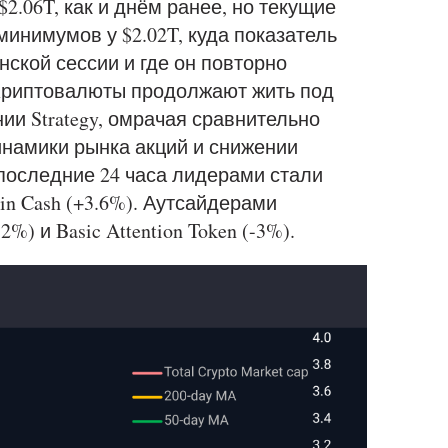
2.06T, как и днём ранее, но текущие
минимумов у $2.02T, куда показатель
нской сессии и где он повторно
 Криптовалюты продолжают жить под
ии Strategy, омрачая сравнительно
намики рынка акций и снижении
последние 24 часа лидерами стали
coin Cash (+3.6%). Аутсайдерами
2%) и Basic Attention Token (-3%).