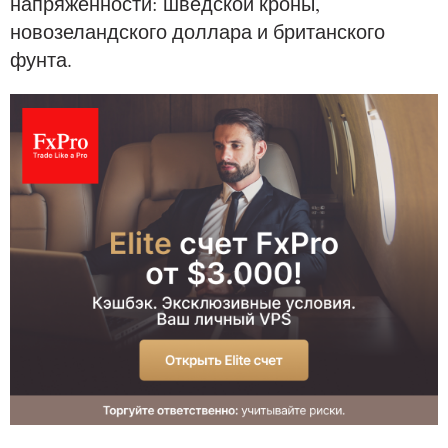
напряжённости: шведской кроны,
новозеландского доллара и британского
фунта.