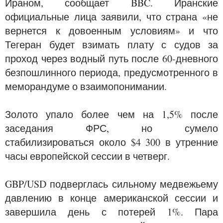
Ираном, сообщает BBC. Иранские
официальные лица заявили, что страна «не
вернется к довоенным условиям» и что
Тегеран будет взимать плату с судов за
проход через водный путь после 60-дневного
безпошлинного периода, предусмотренного в
меморандуме о взаимопонимании.
Золото упало более чем на 1,5% после
заседания ФРС, но сумело
стабилизироваться около $4 300 в утренние
часы европейской сессии в четверг.
GBP/USD подверглась сильному медвежьему
давлению в конце американской сессии и
завершила день с потерей 1%. Пара