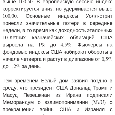
выше 100,50. В европейскую сессию индекс
корректируется вниз, но удерживается выше
100,00. Основные индексы Уолл-стрит
понесли значительные потери в середине
недели, в то время как доходность эталонных
10-летних казначейских облигаций США
выросла на 1% до 4,5%. Фьючерсы на
фондовые индексы США набирают обороты в
начале четверга и растут в диапазоне от 0,5%
до 1,2% за день.
Тем временем Белый дом заявил поздно в
среду, что президент США Дональд Трамп и
Масуд Пезешкиан из Ирана подписали
Меморандум о взаимопонимании (MoU) о
прекращении войны США и Израиля с