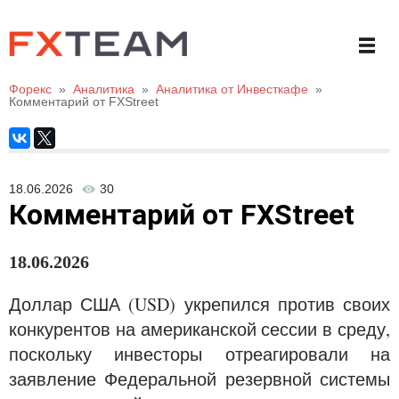
Форекс
»
Аналитика
»
Аналитика от Инвесткафе
»
Комментарий от FXStreet
18.06.2026
30
Комментарий от FXStreet
18
.06.20
26
Доллар США (USD) укрепился против своих
конкурентов на американской сессии в среду,
поскольку инвесторы отреагировали на
заявление Федеральной резервной системы