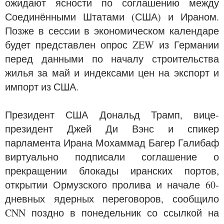
ожидают ясности по соглашению между
Соединёнными Штатами (США) и Ираном.
Позже в сессии в экономическом календаре
будет представлен опрос ZEW из Германии
перед данными по началу строительства
жилья за май и индексами цен на экспорт и
импорт из США.
Президент США Дональд Трамп, вице-
президент Джей Ди Вэнс и спикер
парламента Ирана Мохаммад Багер Галибаф
виртуально подписали соглашение о
прекращении блокады иранских портов,
открытии Ормузского пролива и начале 60-
дневных ядерных переговоров, сообщило
CNN поздно в понедельник со ссылкой на