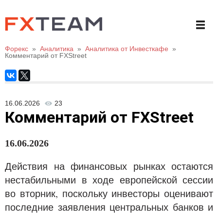
Форекс
»
Аналитика
»
Аналитика от Инвесткафе
»
Комментарий от FXStreet
16.06.2026
23
Комментарий от FXStreet
16
.06.20
26
Действия на финансовых рынках остаются
нестабильными в ходе европейской сессии
во вторник, поскольку инвесторы оценивают
последние заявления центральных банков и