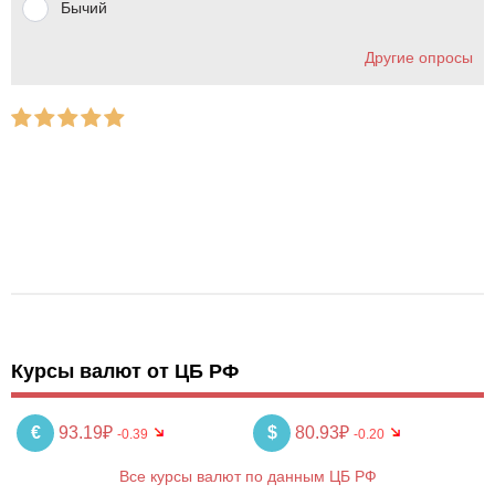
Бычий
Другие опросы
Курсы валют от ЦБ РФ
€
93.19₽
$
80.93₽
-0.39
-0.20
Все курсы валют по данным ЦБ РФ