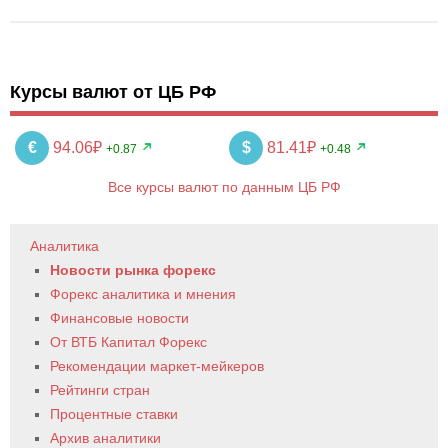
Курсы валют от ЦБ РФ
€
94.06₽
$
81.41₽
+0.87
+0.48
Все курсы валют по данным ЦБ РФ
Аналитика
Новости рынка форекс
Форекс аналитика и мнения
Финансовые новости
От ВТБ Капитал Форекс
Рекомендации маркет-мейкеров
Рейтинги стран
Процентные ставки
Архив аналитики