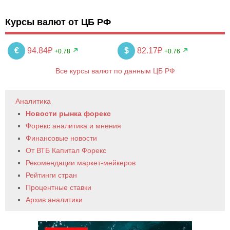
Курсы валют от ЦБ РФ
€
94.84₽
$
82.17₽
+0.78
+0.76
Все курсы валют по данным ЦБ РФ
Аналитика
Новости рынка форекс
Форекс аналитика и мнения
Финансовые новости
От ВТБ Капитал Форекс
Рекомендации маркет-мейкеров
Рейтинги стран
Процентные ставки
Архив аналитики