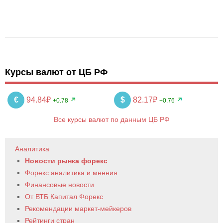
Курсы валют от ЦБ РФ
€
94.84₽
$
82.17₽
+0.78
+0.76
Все курсы валют по данным ЦБ РФ
Аналитика
Новости рынка форекс
Форекс аналитика и мнения
Финансовые новости
От ВТБ Капитал Форекс
Рекомендации маркет-мейкеров
Рейтинги стран