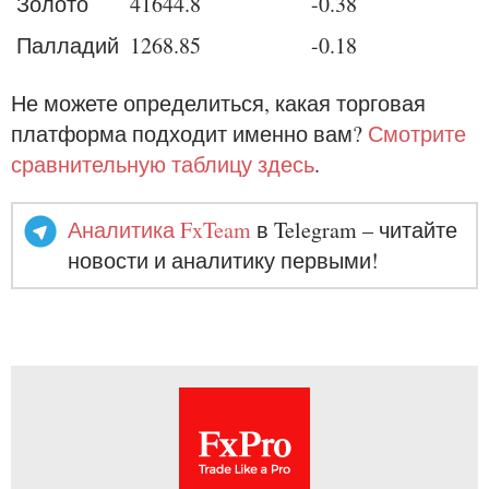
Золото
41644.8
-0.38
Палладий
1268.85
-0.18
Не можете определиться, какая торговая
платформа подходит именно вам?
Смотрите
сравнительную таблицу здесь
.
Аналитика FxTeam
в Telegram – читайте
новости и аналитику первыми!