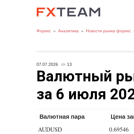
Форекс
»
Аналитика
»
Новости рынка форекс
07.07.2026
13
Валютный рыно
за 6 июля 202
Валютная пара
Цена з
AUDUSD
0.69546