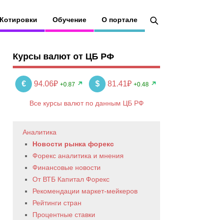
Котировки
Обучение
О портале
Курсы валют от ЦБ РФ
€
94.06₽
$
81.41₽
+0.87
+0.48
Все курсы валют по данным ЦБ РФ
Аналитика
Новости рынка форекс
Форекс аналитика и мнения
Финансовые новости
От ВТБ Капитал Форекс
Рекомендации маркет-мейкеров
Рейтинги стран
Процентные ставки