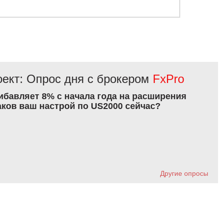
ект: Опрос дня с брокером
FxPro
рибавляет 8% с начала года на расширения
аков ваш настрой по US2000 сейчас?
Другие опросы