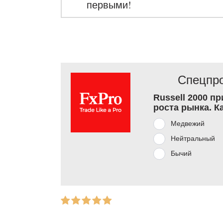
первыми!
Спецпро
Russell 2000 п
роста рынка. К
Медвежий
Нейтральный
Бычий