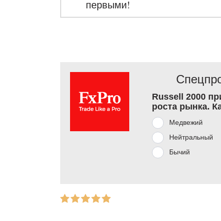
первыми!
Спецпро
Russell 2000 п
роста рынка. К
Медвежий
Нейтральный
Бычий