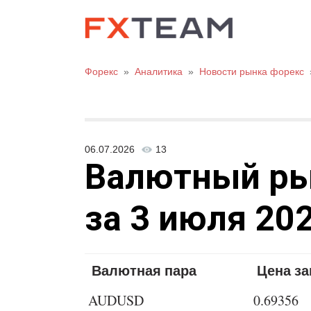
Форекс
»
Аналитика
»
Новости рынка форекс
06.07.2026
13
Валютный рыно
за 3 июля 202
Валютная пара
Цена з
AUDUSD
0.69356