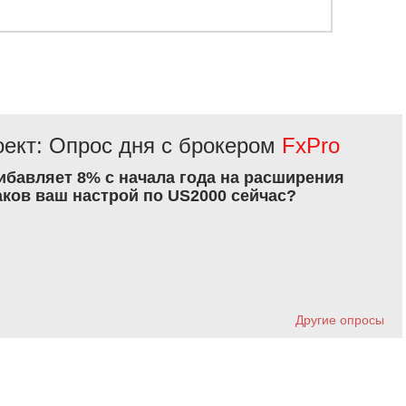
ект: Опрос дня с брокером
FxPro
рибавляет 8% с начала года на расширения
аков ваш настрой по US2000 сейчас?
Другие опросы