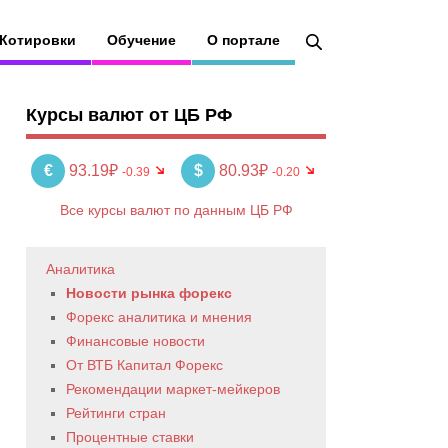
Котировки
Обучение
О портале
Курсы валют от ЦБ РФ
€
93.19₽
$
80.93₽
-0.39
-0.20
Все курсы валют по данным ЦБ РФ
Аналитика
Новости рынка форекс
Форекс аналитика и мнения
Финансовые новости
От ВТБ Капитал Форекс
Рекомендации маркет-мейкеров
Рейтинги стран
Процентные ставки