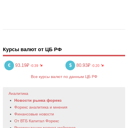
Курсы валют от ЦБ РФ
€
93.19₽
$
80.93₽
-0.39
-0.20
Все курсы валют по данным ЦБ РФ
Аналитика
Новости рынка форекс
Форекс аналитика и мнения
Финансовые новости
От ВТБ Капитал Форекс
Рекомендации маркет-мейкеров