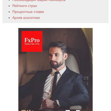
Рейтинги стран
Процентные ставки
Архив аналитики