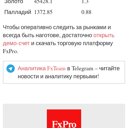
Золото
45428.1
1.3
Палладий
1372.85
0.88
Чтобы оперативно следить за рынками и
всегда быть наготове, достаточно
открыть
демо-счет
и скачать торговую платформу
FxPro.
Аналитика FxTeam
в Telegram – читайте
новости и аналитику первыми!