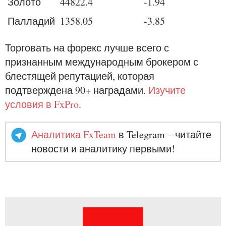
Золото
44822.4
-1.94
Палладий
1358.05
-3.85
Торговать на форекс лучше всего с
признанным международным брокером с
блестящей репутацией, которая
подтверждена 90+ наградами.
Изучите
условия в FxPro
.
Аналитика FxTeam
в Telegram – читайте
новости и аналитику первыми!