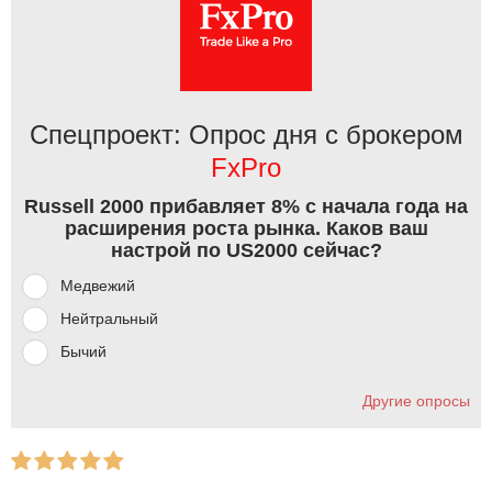
Спецпроект: Опрос дня с брокером
FxPro
Russell 2000 прибавляет 8% с начала года на
расширения роста рынка. Каков ваш
настрой по US2000 сейчас?
Медвежий
Нейтральный
Бычий
Другие опросы