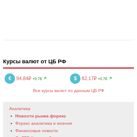
Курсы валют от ЦБ РФ
€
94.84₽
$
82.17₽
+0.78
+0.76
Все курсы валют по данным ЦБ РФ
Аналитика
Новости рынка форекс
Форекс аналитика и мнения
Финансовые новости