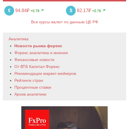
€
94.84₽
$
82.17₽
+0.78
+0.76
Все курсы валют по данным ЦБ РФ
Аналитика
Новости рынка форекс
Форекс аналитика и мнения
Финансовые новости
От ВТБ Капитал Форекс
Рекомендации маркет-мейкеров
Рейтинги стран
Процентные ставки
Архив аналитики