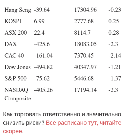
Hang Seng
-39.64
17304.96
-0.23
KOSPI
6.99
2777.68
0.25
ASX 200
22.4
8114.7
0.28
DAX
-425.6
18083.05
-2.3
CAC 40
-161.04
7370.45
-2.14
Dow Jones
-494.82
40347.97
-1.21
S&P 500
-75.62
5446.68
-1.37
NASDAQ
-405.26
17194.14
-2.3
Composite
Как торговать ответственно и значительно
снизить риски?
Все расписано тут, читайте
скорее
.