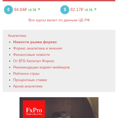
€
94.84₽
$
82.17₽
+0.78
+0.76
Все курсы валют по данным ЦБ РФ
Аналитика
Новости рынка форекс
Форекс аналитика и мнения
Финансовые новости
От ВТБ Капитал Форекс
Рекомендации маркет-мейкеров
Рейтинги стран
Процентные ставки
Архив аналитики