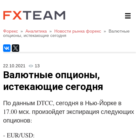
Форекс
»
Аналитика
»
Новости рынка форекс
»
Валютные
опционы, истекающие сегодня
22.10.2021
13
Валютные опционы,
истекающие сегодня
По данным DTCC, сегодня в Нью-Йорке в
17.00 мск. произойдет экспирация следующих
опционов:
- EUR/USD: