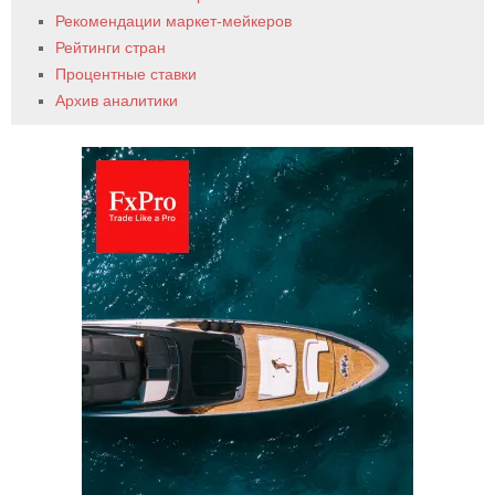
Рекомендации маркет-мейкеров
Рейтинги стран
Процентные ставки
Архив аналитики