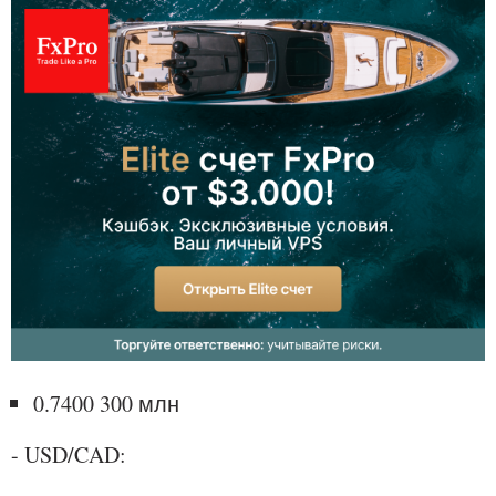
0.7400 300 млн
- USD/CAD: