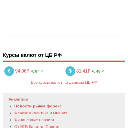
Курсы валют от ЦБ РФ
€
94.06₽
$
81.41₽
+0.87
+0.48
Все курсы валют по данным ЦБ РФ
Аналитика
Новости рынка форекс
Форекс аналитика и мнения
Финансовые новости
От ВТБ Капитал Форекс