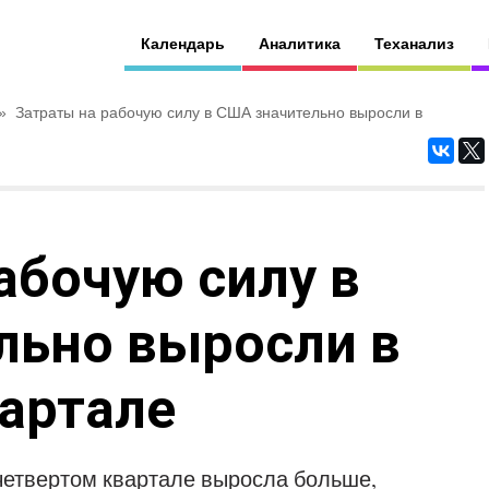
Календарь
Аналитика
Теханализ
»
Затраты на рабочую силу в США значительно выросли в
абочую силу в
льно выросли в
артале
четвертом квартале выросла больше,