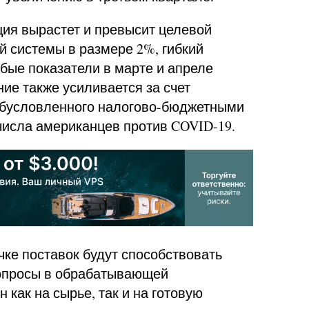
ция вырастет и превысит целевой
 системы в размере 2%, гибкий
абые показатели в марте и апреле
ие также усиливается за счет
 обусловленного налогово-бюджетными
числа американцев против COVID-19.
чке поставок будут способствовать
опросы в обрабатывающей
как на сырье, так и на готовую