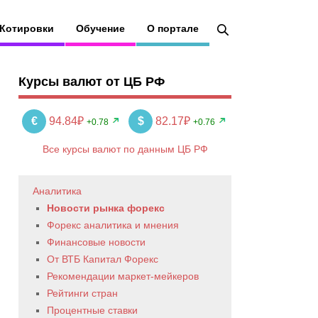
Котировки
Обучение
О портале
Курсы валют от ЦБ РФ
€
94.84₽
$
82.17₽
+0.78
+0.76
Все курсы валют по данным ЦБ РФ
Аналитика
Новости рынка форекс
Форекс аналитика и мнения
Финансовые новости
От ВТБ Капитал Форекс
Рекомендации маркет-мейкеров
Рейтинги стран
Процентные ставки