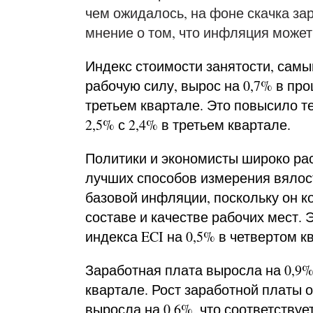
чем ожидалось, на фоне скачка за
мнение о том, что инфляция может 
Индекс стоимости занятости, самы
рабочую силу, вырос на 0,7% в пр
третьем квартале. Это повысило т
2,5% с 2,4% в третьем квартале.
Политики и экономисты широко рас
лучших способов измерения вялост
базовой инфляции, поскольку он к
составе и качестве рабочих мест.
индекса ECI на 0,5% в четвертом к
Заработная плата выросла на 0,9%
квартале. Рост заработной платы
выросла на 0,6%, что соответствуе