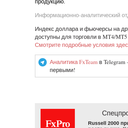
продукцию.
Информационно-аналитический отд
Индекс доллара и фьючерсы на др
доступны для торговли в MT4/MT5
Смотрите подробные условия здес
Аналитика FxTeam
в Telegram 
первыми!
Спецпро
Russell 2000 п