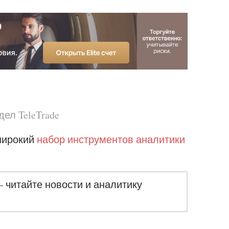
ел TeleTrade
 широкий
набор инструментов аналитики
– читайте новости и аналитику