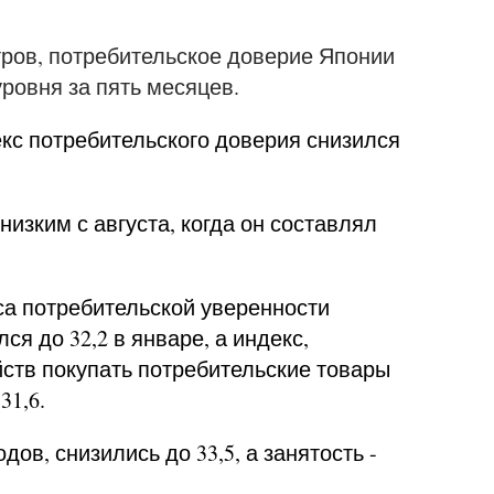
ров, потребительское доверие Японии
уровня за пять месяцев.
кс потребительского доверия снизился
изким с августа, когда он составлял
са потребительской уверенности
ся до 32,2 в январе, а индекс,
ств покупать потребительские товары
31,6.
ов, снизились до 33,5, а занятость -