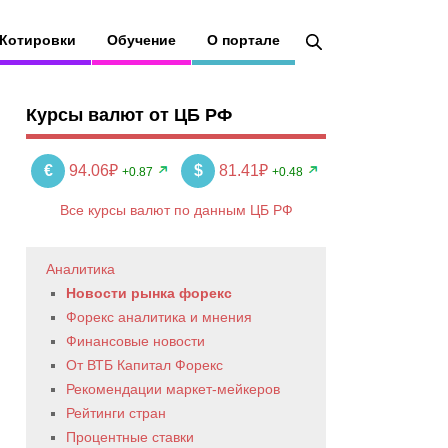
Котировки
Обучение
О портале
Курсы валют от ЦБ РФ
€
94.06₽
$
81.41₽
+0.87
+0.48
Все курсы валют по данным ЦБ РФ
Аналитика
Новости рынка форекс
Форекс аналитика и мнения
Финансовые новости
От ВТБ Капитал Форекс
Рекомендации маркет-мейкеров
Рейтинги стран
Процентные ставки