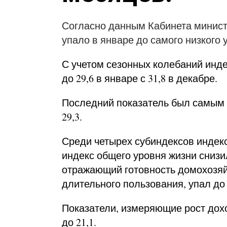
Согласно данным Кабинета минист
упало в январе до самого низкого 
С учетом сезонных колебаний инде
до 29,6 в январе с 31,8 в декабре.
Последний показатель был самым н
29,3.
Среди четырех субиндексов индек
индекс общего уровня жизни снизил
отражающий готовность домохозяй
длительного пользования, упал до 
Показатели, измеряющие рост доход
до 21,1.