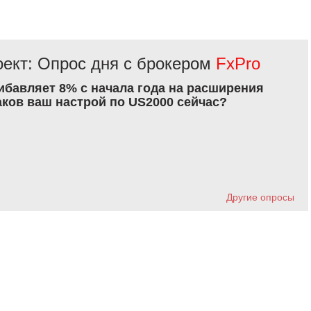
ект: Опрос дня с брокером
FxPro
рибавляет 8% с начала года на расширения
аков ваш настрой по US2000 сейчас?
Другие опросы