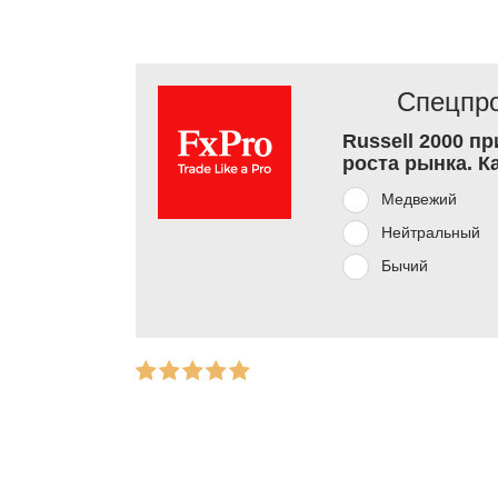
Спецпро
Russell 2000 п
роста рынка. К
Медвежий
Нейтральный
Бычий