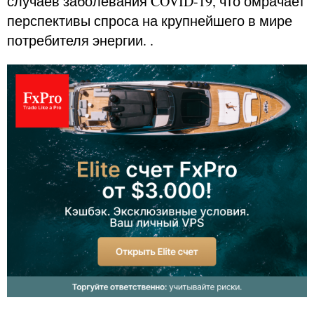
случаев заболевания COVID-19, что омрачает
перспективы спроса на крупнейшего в мире
потребителя энергии. .