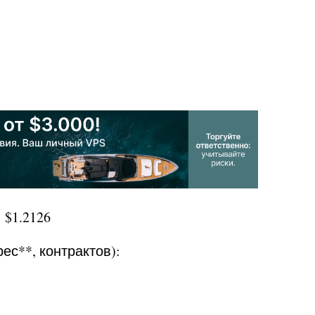
 $1.2126
ес**, контрактов):