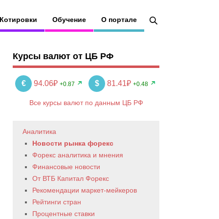
Котировки
Обучение
О портале
Курсы валют от ЦБ РФ
€
94.06₽
$
81.41₽
+0.87
+0.48
Все курсы валют по данным ЦБ РФ
Аналитика
Новости рынка форекс
Форекс аналитика и мнения
Финансовые новости
От ВТБ Капитал Форекс
Рекомендации маркет-мейкеров
Рейтинги стран
Процентные ставки