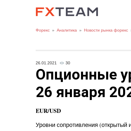
Форекс
»
Аналитика
»
Новости рынка форекс
26.01.2021
30
Опционные ур
26 января 202
EUR/USD
Уровни сопротивления (открытый ин