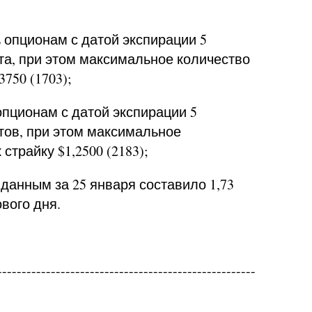
 опционам с датой экспирации 5
та, при этом максимальное количество
3750 (1703);
опционам с датой экспирации 5
тов, при этом максимальное
 страйку
$1,2500 (2183);
данным за 25 января составило 1,73
вого дня.
-----------------------------------------------------