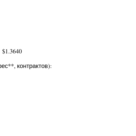
 $1.3640
ес**, контрактов):