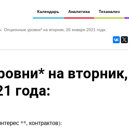
Календарь
Аналитика
Теханализ
»
Опционные уровни* на вторник, 26 января 2021 года:
овни* на вторник,
1 года:
терес **, контрактов):