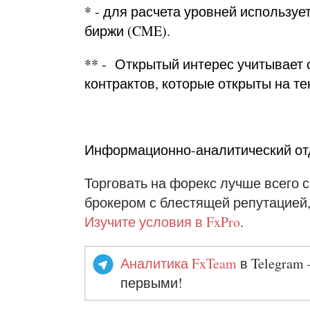
* - для расчета уровней использу
биржи (CME).
** - Открытый интерес учитывает
контрактов, которые открыты на т
Информационно-аналитический отд
Торговать на форекс лучше всего
брокером с блестящей репутацией,
Изучите условия в FxPro
.
Аналитика FxTeam
в Telegram 
первыми!