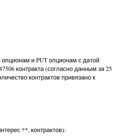
 опционам и PUT опционам с датой
47506 контракта (согласно данным за 25
оличество контрактов привязано к
терес **, контрактов):