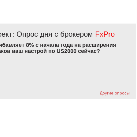
ект: Опрос дня с брокером
FxPro
рибавляет 8% с начала года на расширения
аков ваш настрой по US2000 сейчас?
Другие опросы