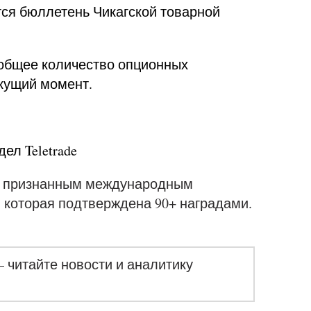
ется бюллетень Чикагской товарной
 общее количество опционных
екущий момент.
ел Teletrade
 с признанным международным
 которая подтверждена 90+ наградами.
– читайте новости и аналитику