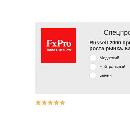
Спецпро
Russell 2000 п
роста рынка. К
Медвежий
Нейтральный
Бычий