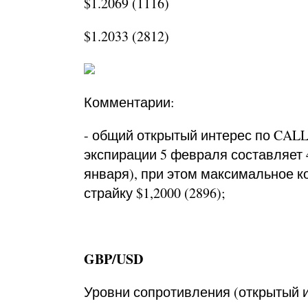
$1.2069 (1116)
$1.2033 (2812)
Комментарии:
- общий открытый интерес по CALL
экспирации 5 февраля составляет 
января), при этом максимальное к
страйку $1,2000 (2896);
GBP/USD
Уровни сопротивления (открытый ин