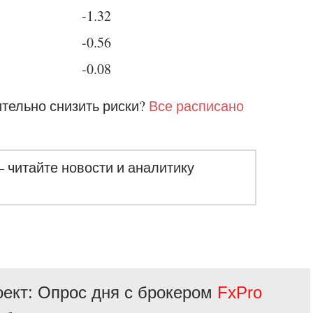
-1.32
-0.56
-0.08
ительно снизить риски?
Все расписано
– читайте новости и аналитику
ект: Опрос дня с брокером
FxPro