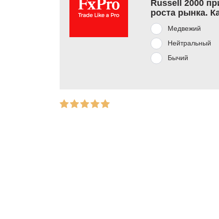
Russell 2000 п
роста рынка. К
Медвежий
Нейтральный
Бычий