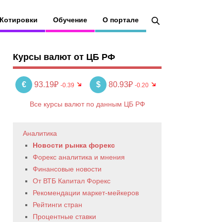
Котировки
Обучение
О портале
Курсы валют от ЦБ РФ
€
93.19₽
$
80.93₽
-0.39
-0.20
Все курсы валют по данным ЦБ РФ
Аналитика
Новости рынка форекс
Форекс аналитика и мнения
Финансовые новости
От ВТБ Капитал Форекс
Рекомендации маркет-мейкеров
Рейтинги стран
Процентные ставки