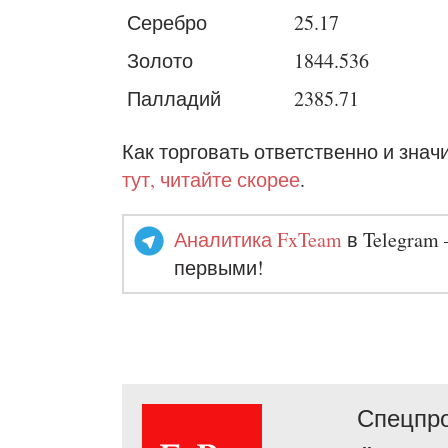
Серебро
25.17
Золото
1844.536
Палладий
2385.71
Как торговать ответственно и знач
тут, читайте скорее
.
Аналитика FxTeam
в Telegram 
первыми!
Спецпро