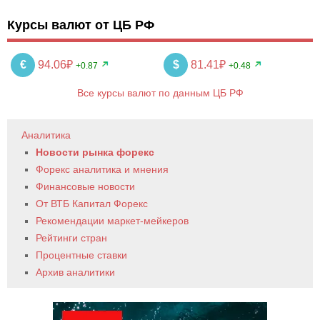
Курсы валют от ЦБ РФ
€
94.06₽
$
81.41₽
+0.87
+0.48
Все курсы валют по данным ЦБ РФ
Аналитика
Новости рынка форекс
Форекс аналитика и мнения
Финансовые новости
От ВТБ Капитал Форекс
Рекомендации маркет-мейкеров
Рейтинги стран
Процентные ставки
Архив аналитики