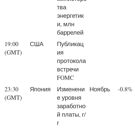
тва
энергетик
и, млн
баррелей
19:00
США
Публикац
(GMT)
ия
протокола
встречи
FOMC
23:30
Япония
Изменени
Ноябрь
-0.8%
(GMT)
е уровня
заработно
й платы, г/
г