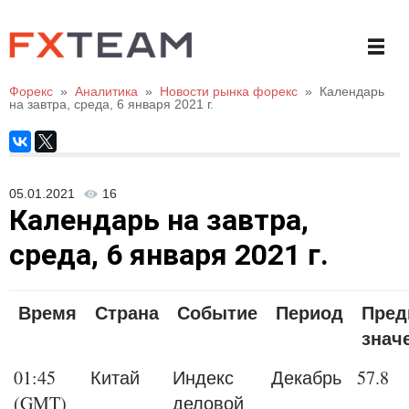
Форекс
»
Аналитика
»
Новости рынка форекс
»
Календарь
на завтра, среда, 6 января 2021 г.
05.01.2021
16
Календарь на завтра,
среда, 6 января 2021 г.
Время
Страна
Событие
Период
Пред
знач
01:45
Китай
Индекс
Декабрь
57.8
(GMT)
деловой