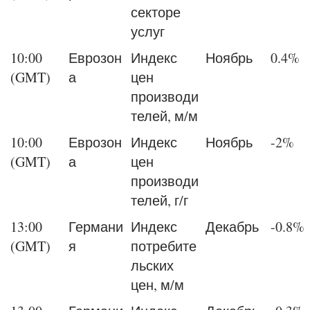
секторе
услуг
10:00
Еврозон
Индекс
Ноябрь
0.4%
(GMT)
а
цен
производи
телей, м/м
10:00
Еврозон
Индекс
Ноябрь
-2%
(GMT)
а
цен
производи
телей, г/г
13:00
Германи
Индекс
Декабрь
-0.8%
(GMT)
я
потребите
льских
цен, м/м