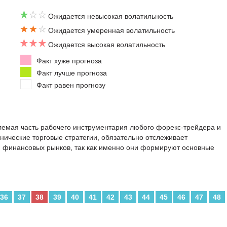
Ожидается невысокая волатильность
Ожидается умеренная волатильность
Ожидается высокая волатильность
Факт хуже прогноза
Факт лучше прогноза
Факт равен прогнозу
емая часть рабочего инструментария любого форекс-трейдера и
ехнические торговые стратегии, обязательно отслеживает
и финансовых рынков, так как именно они формируют основные
36
37
38
39
40
41
42
43
44
45
46
47
48