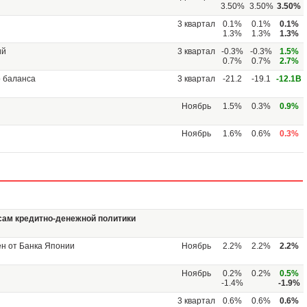
3.50%
3.50%
3.50%
3 квартал
0.1%
0.1%
0.1%
1.3%
1.3%
1.3%
ий
3 квартал
-0.3%
-0.3%
1.5%
0.7%
0.7%
2.7%
о баланса
3 квартал
-21.2
-19.1
-12.1B
Ноябрь
1.5%
0.3%
0.9%
Ноябрь
1.6%
0.6%
0.3%
сам кредитно-денежной политики
ен от Банка Японии
Ноябрь
2.2%
2.2%
2.2%
Ноябрь
0.2%
0.2%
0.5%
-1.4%
-1.9%
3 квартал
0.6%
0.6%
0.6%