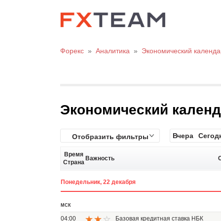
Форекс
»
Аналитика
»
Экономический календа
Экономический кален
Вчера
Сегод
Отобразить фильтры
Время
Важность
Страна
Понедельник, 22 декабря
МСК
04:00
Базовая кредитная ставка НБК