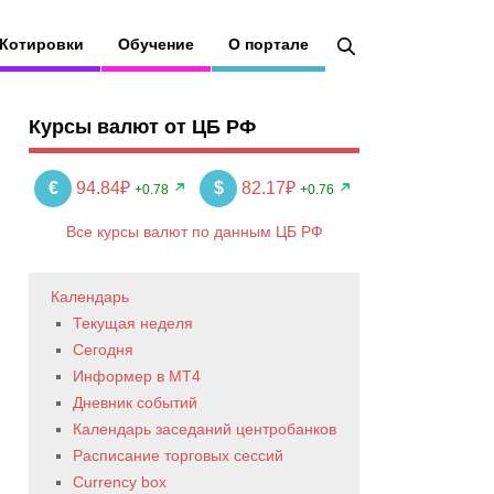
Котировки
Обучение
О портале
Курсы валют от ЦБ РФ
€
94.84₽
$
82.17₽
+0.78
+0.76
Все курсы валют по данным ЦБ РФ
Календарь
Текущая неделя
Сегодня
Информер в MT4
Дневник событий
Календарь заседаний центробанков
Расписание торговых сессий
Currency box