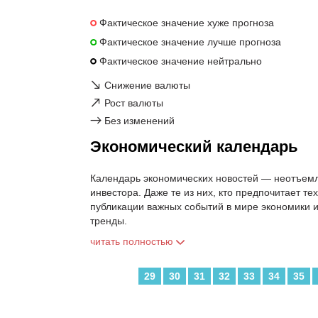
Фактическое значение хуже прогноза
Фактическое значение лучше прогноза
Фактическое значение нейтрально
↘
Снижение валюты
↗
Рост валюты
→
Без изменений
Экономический календарь
Календарь экономических новостей — неотъемл
инвестора. Даже те из них, кто предпочитает т
публикации важных событий в мире экономики 
тренды.
читать полностью
29
30
31
32
33
34
35