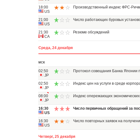
18:00
Производственный индекс ФРС-Рич
US
21:00
Число работающих буровых установо
US
21:30
Резюме обсуждений
CA
Среда, 24 декабря
МСК
02:50
Протокол совещания Банка Японии 
JP
02:50
Индекс цен на услуги в среде корпор
JP
08:00
Индекс опережающих экономических
JP
16:30
Число первичных обращений за пос
US
16:30
Число повторных заявок на получен
US
Четверг, 25 декабря