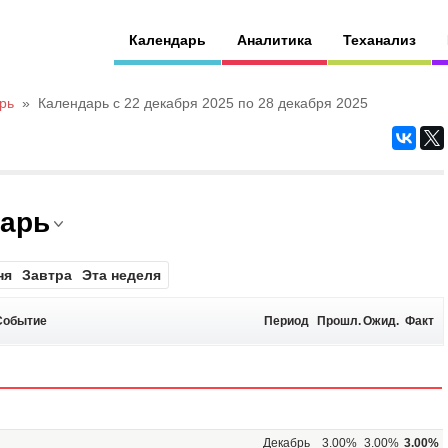
Календарь
Аналитика
Теханализ
рь
»
Календарь с 22 декабря 2025 по 28 декабря 2025
дарь
ня
Завтра
Эта неделя
Событие
Период
Прошл.
Ожид.
Факт
Декабрь
3.00%
3.00%
3.00%