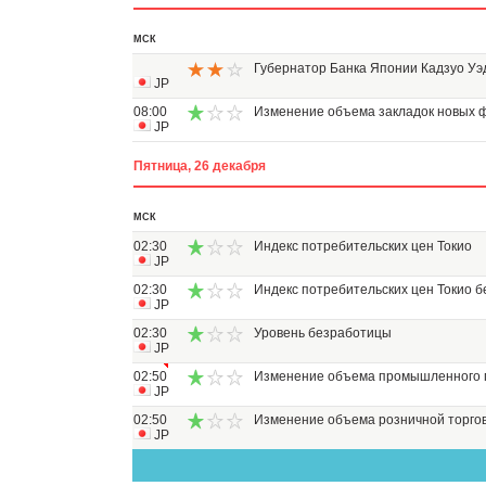
МСК
Губернатор Банка Японии Кадзуо Уэ
JP
08:00
Изменение объема закладок новых 
JP
Пятница, 26 декабря
МСК
02:30
Индекс потребительских цен Токио
JP
02:30
Индекс потребительских цен Токио б
JP
02:30
Уровень безработицы
JP
02:50
Изменение объема промышленного 
JP
02:50
Изменение объема розничной торго
JP