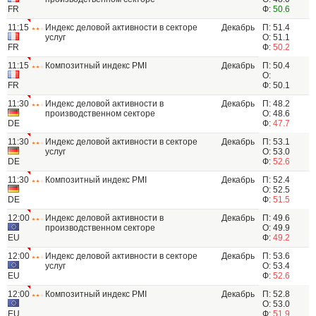
FR
Ф:
50.6
11:15
Индекс деловой активности в секторе
Декабрь
П: 51.4
услуг
О: 51.1
FR
Ф:
50.2
11:15
Композитный индекс PMI
Декабрь
П: 50.4
О:
FR
Ф: 50.1
11:30
Индекс деловой активности в
Декабрь
П: 48.2
производственном секторе
О: 48.6
DE
Ф:
47.7
11:30
Индекс деловой активности в секторе
Декабрь
П: 53.1
услуг
О: 53.0
DE
Ф:
52.6
11:30
Композитный индекс PMI
Декабрь
П: 52.4
О: 52.5
DE
Ф:
51.5
12:00
Индекс деловой активности в
Декабрь
П: 49.6
производственном секторе
О: 49.9
EU
Ф:
49.2
12:00
Индекс деловой активности в секторе
Декабрь
П: 53.6
услуг
О: 53.4
EU
Ф:
52.6
12:00
Композитный индекс PMI
Декабрь
П: 52.8
О: 53.0
EU
Ф:
51.9