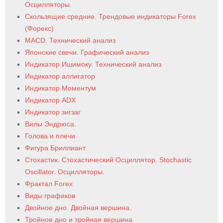
Осцилляторы.
Скользящие средние. Трендовые индикаторы Forex
(Форекс)
MACD. Технический анализ
Японские свечи. Графический анализ
Индикатор Ишимоку. Технический анализ
Индикатор аллигатор
Индикатор Моментум
Индикатор ADX
Индикатор зигзаг
Вилы Эндрюса.
Голова и плечи
Фигура Бриллиант
Стохастик. Стохастический Осциллятор. Stochastic
Oscillator. Осцилляторы.
Фрактал Forex
Виды графиков
Двойное дно. Двойная вершина.
Тройное дно и тройная вершина