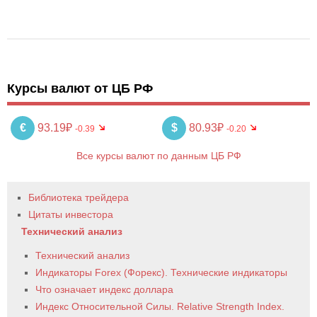
Курсы валют от ЦБ РФ
€
93.19₽
$
80.93₽
-0.39
-0.20
Все курсы валют по данным ЦБ РФ
Библиотека трейдера
Цитаты инвестора
Технический анализ
Технический анализ
Индикаторы Forex (Форекс). Технические индикаторы
Что означает индекс доллара
Индекс Относительной Силы. Relative Strength Index.