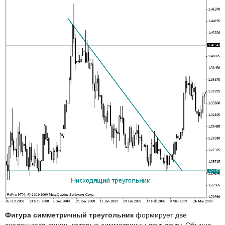
Фигура симметричный треугольник
формирует две
сходящиеся линии, которые симметричны друг другу. Обычно