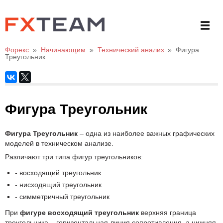
Форекс
»
Начинающим
»
Технический анализ
»
Фигура
Треугольник
Фигура Треугольник
Фигура Треугольник
– одна из наиболее важных графических
моделей в техническом анализе.
Различают три типа фигур треугольников:
- восходящий треугольник
- нисходящий треугольник
- симметричный треугольник
При
фигуре восходящий треугольник
верхняя граница
треугольника – горизонтальная линия сопротивления, а нижняя