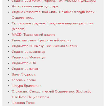
Индикаторы Forex (Форекс). Технические индикаторы
Что означает индекс доллара
Индекс Относительной Силы. Relative Strength Index.
Осцилляторы.
Скользящие средние. Трендовые индикаторы Forex
(Форекс)
MACD. Технический анализ
Японские свечи. Графический анализ
Индикатор Ишимоку. Технический анализ
Индикатор аллигатор
Индикатор Моментум
Индикатор ADX
Индикатор зигзаг
Вилы Эндрюса.
Голова и плечи
Фигура Бриллиант
Стохастик. Стохастический Осциллятор. Stochastic
Oscillator. Осцилляторы.
Фрактал Forex