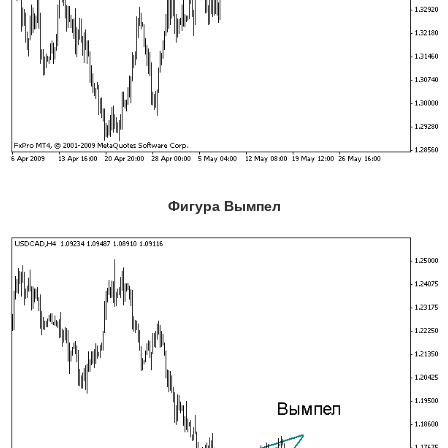
Фигура Вымпел