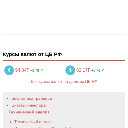
Курсы валют от ЦБ РФ
€
94.84₽
$
82.17₽
+0.78
+0.76
Все курсы валют по данным ЦБ РФ
Библиотека трейдера
Цитаты инвестора
Технический анализ
Технический анализ