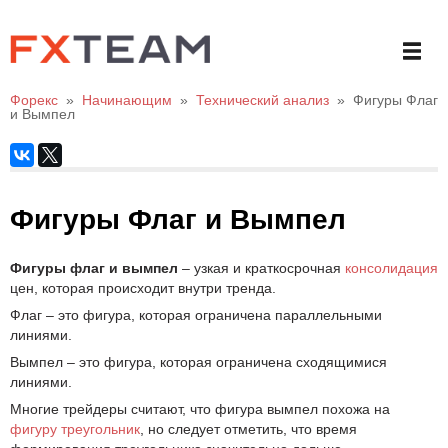
Форекс
»
Начинающим
»
Технический анализ
»
Фигуры Флаг
и Вымпел
Фигуры Флаг и Вымпел
Фигуры флаг и вымпел
– узкая и краткосрочная
консолидация
цен, которая происходит внутри тренда.
Флаг – это фигура, которая ограничена параллельными
линиями.
Вымпел – это фигура, которая ограничена сходящимися
линиями.
Многие трейдеры считают, что фигура вымпел похожа на
фигуру треугольник
, но следует отметить, что время