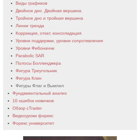
Виды графиков
Двойное дно. Двойная вершина.
Тройное дно и тройная вершина
Линии тренда
Коррекция, откат, консолидация
Уровни поддержки, уровни сопротивления
Уровни Фибоначчи
Parabolic SAR
Полосы Боллинджера
Фигура Треугольник
Фигура Клин
Фигуры Флаг и Вымпел
Фундаментальный анализ
10 ошибок новичков
Обзор cTrader
Видеоуроки форекс
Форекс университет