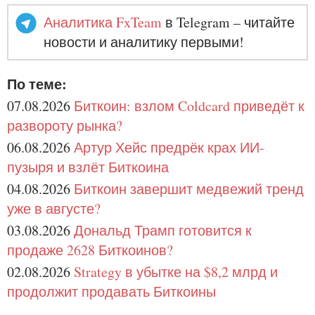
Аналитика FxTeam
в Telegram – читайте
новости и аналитику первыми!
По теме:
07.08.2026
Биткоин: взлом Coldcard приведёт к
развороту рынка?
06.08.2026
Артур Хейс предрёк крах ИИ-
пузыря и взлёт Биткоина
04.08.2026
Биткоин завершит медвежий тренд
уже в августе?
03.08.2026
Дональд Трамп готовится к
продаже 2628 Биткоинов?
02.08.2026
Strategy в убытке на $8,2 млрд и
продолжит продавать Биткоины