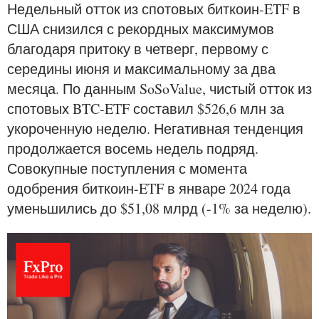
Недельный отток из спотовых биткоин-ETF в
США снизился с рекордных максимумов
благодаря притоку в четверг, первому с
середины июня и максимальному за два
месяца. По данным SoSoValue, чистый отток из
спотовых BTC-ETF составил $526,6 млн за
укороченную неделю. Негативная тенденция
продолжается восемь недель подряд.
Совокупные поступления с момента
одобрения биткоин-ETF в январе 2024 года
уменьшились до $51,08 млрд (-1% за неделю).