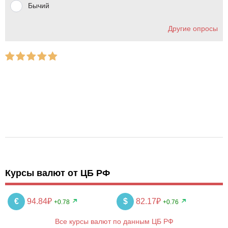
Бычий
Другие опросы
Курсы валют от ЦБ РФ
€
94.84₽
$
82.17₽
+0.78
+0.76
Все курсы валют по данным ЦБ РФ