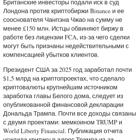
Британские инвесторы подали иск в суд
Лондона против криптобиржи Binance и ее
сооснователя Чанпэна Чжао на сумму не
менее £150 млн. Истцы обвиняют биржу в
работе без лицензии FCA, из-за чего сделки
могут быть признаны недействительными с
компенсацией убытков клиентов.
Президент США за 2025 год заработал почти
$1,5 млрд на криптопроектах, что сделало
криптовалюты крупнейшим источником
заработка главы Белого дома, следует из
опубликованной финансовой декларации
Дональда Трампа. Почти все доходы связаны
с двумя проектами: мемкоином TRUMP и
World Liberty Financial. Публикация отчета
усилила критику в адрес Трампа из-за