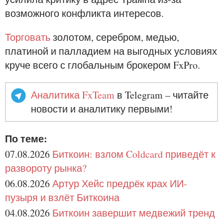
возможного конфликта интересов.
Торговать
золотом, серебром, медью,
платиной и палладием на выгодных условиях
круче всего с глобальным брокером FxPro.
Аналитика FxTeam
в Telegram – читайте
новости и аналитику первыми!
По теме:
07.08.2026
Биткоин: взлом Coldcard приведёт к
развороту рынка?
06.08.2026
Артур Хейс предрёк крах ИИ-
пузыря и взлёт Биткоина
04.08.2026
Биткоин завершит медвежий тренд