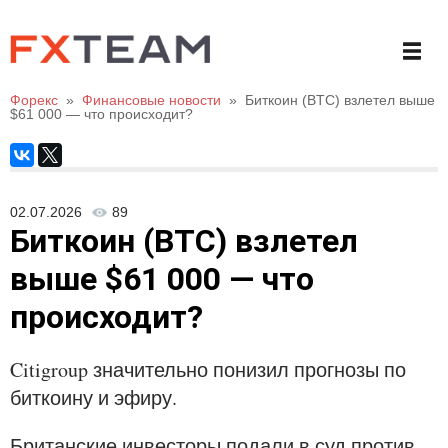
Форекс
»
Финансовые новости
»
Биткоин (BTC) взлетел выше
$61 000 — что происходит?
02.07.2026
89
Биткоин (BTC) взлетел
выше $61 000 — что
происходит?
Citigroup значительно понизил прогнозы по
биткоину и эфиру.
Британские инвесторы подали в суд против