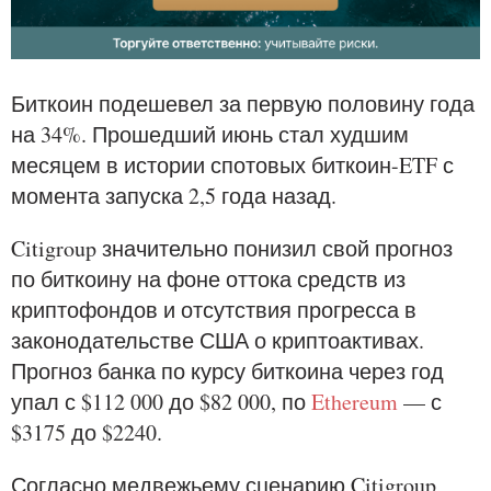
Биткоин подешевел за первую половину года
на 34%. Прошедший июнь стал худшим
месяцем в истории спотовых биткоин-ETF с
момента запуска 2,5 года назад.
Citigroup значительно понизил свой прогноз
по биткоину на фоне оттока средств из
криптофондов и отсутствия прогресса в
законодательстве США о криптоактивах.
Прогноз банка по курсу биткоина через год
упал с $112 000 до $82 000, по
Ethereum
— с
$3175 до $2240.
Согласно медвежьему сценарию Citigroup,