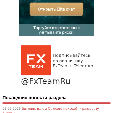
Последние новости раздела
07.08.2026
Биткоин: взлом Coldcard приведёт к развороту