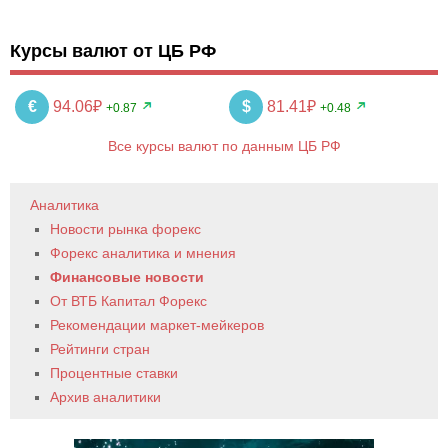
Курсы валют от ЦБ РФ
€
94.06₽
$
81.41₽
+0.87
+0.48
Все курсы валют по данным ЦБ РФ
Аналитика
Новости рынка форекс
Форекс аналитика и мнения
Финансовые новости
От ВТБ Капитал Форекс
Рекомендации маркет-мейкеров
Рейтинги стран
Процентные ставки
Архив аналитики