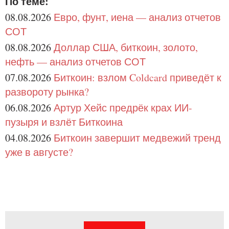
По теме:
08.08.2026
Евро, фунт, иена — анализ отчетов
СОТ
08.08.2026
Доллар США, биткоин, золото,
нефть — анализ отчетов СОТ
07.08.2026
Биткоин: взлом Coldcard приведёт к
развороту рынка?
06.08.2026
Артур Хейс предрёк крах ИИ-
пузыря и взлёт Биткоина
04.08.2026
Биткоин завершит медвежий тренд
уже в августе?