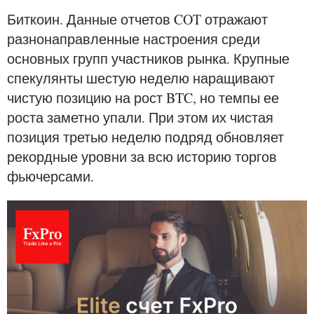
Биткоин. Данные отчетов COT отражают
разнонаправленные настроения среди
основных групп участников рынка. Крупные
спекулянты шестую неделю наращивают
чистую позицию на рост BTC, но темпы ее
роста заметно упали. При этом их чистая
позиция третью неделю подряд обновляет
рекордные уровни за всю историю торгов
фьючерсами.