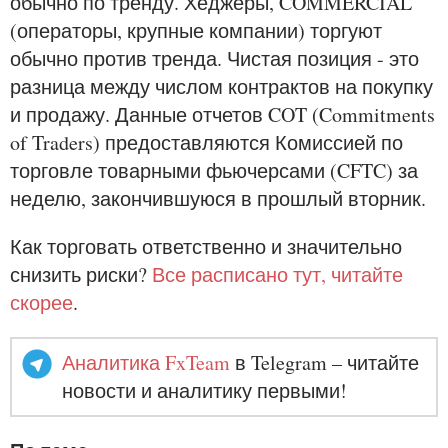
обычно по тренду. Хеджеры, COMMERCIAL
(операторы, крупные компании) торгуют
обычно против тренда. Чистая позиция - это
разница между числом контрактов на покупку
и продажу. Данные отчетов COT (Commitments
of Traders) предоставляются Комиссией по
торговле товарными фьючерсами (CFTC) за
неделю, закончившуюся в прошлый вторник.
Как торговать ответственно и значительно
снизить риски?
Все расписано тут, читайте
скорее
.
Аналитика FxTeam
в Telegram – читайте
новости и аналитику первыми!