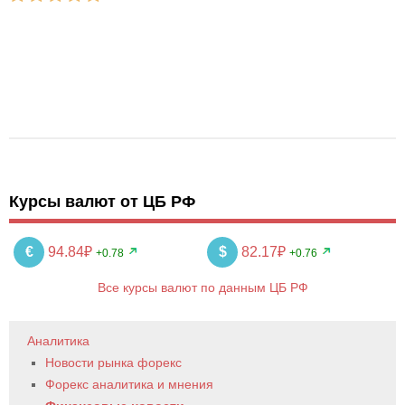
Курсы валют от ЦБ РФ
€
94.84₽
$
82.17₽
+0.78
+0.76
Все курсы валют по данным ЦБ РФ
Аналитика
Новости рынка форекс
Форекс аналитика и мнения