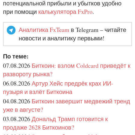
потенциальной прибыли и убытков удобно
при помощи
калькулятора FxPro
.
Аналитика FxTeam
в Telegram – читайте
новости и аналитику первыми!
По теме:
07.08.2026
Биткоин: взлом Coldcard приведёт к
развороту рынка?
06.08.2026
Артур Хейс предрёк крах ИИ-
пузыря и взлёт Биткоина
04.08.2026
Биткоин завершит медвежий тренд
уже в августе?
03.08.2026
Дональд Трамп готовится к
продаже 2628 Биткоинов?