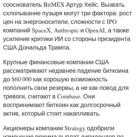
сооснователь BitMEX Артур Хейс. Вызвать
схлопывание пузыря могут три фактора: рост
цен на энергоносители, сложности с IPO
компаний SpaceX, Anthropic и OpenAI, а также
усиление критики ИИ со стороны президента
США Дональда Трампа.
Крупные финансовые компании США
рассматривают недавнее падение биткоина
до $60 000 как хорошую возможность
пополнить свои резервы, а не как повод для
тревоги, считают в Coinbase. Они
воспринимают биткоин как долгосрочный
актив, который стоит накапливать.
Акционеры компании Strategy одобрили
изменение режима выплат дивидендов по