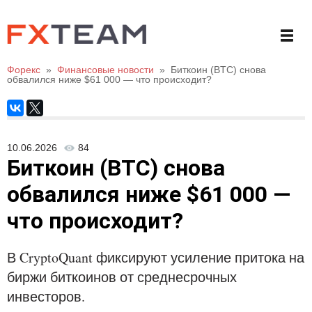
Форекс
»
Финансовые новости
»
Биткоин (BTC) снова
обвалился ниже $61 000 — что происходит?
10.06.2026
84
Биткоин (BTC) снова
обвалился ниже $61 000 —
что происходит?
В CryptoQuant фиксируют усиление притока на
биржи биткоинов от среднесрочных
инвесторов.