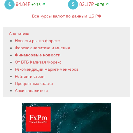
€
94.84₽
$
82.17₽
+0.78
+0.76
Все курсы валют по данным ЦБ РФ
Аналитика
Новости рынка форекс
Форекс аналитика и мнения
Финансовые новости
От ВТБ Капитал Форекс
Рекомендации маркет-мейкеров
Рейтинги стран
Процентные ставки
Архив аналитики