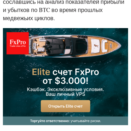
сославшись на анализ показателей прибыли
и убытков по BTC во время прошлых
медвежьих циклов.