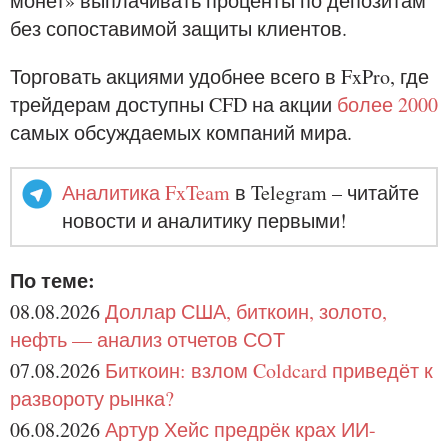
монет» выплачивать проценты по депозитам
без сопоставимой защиты клиентов.
Торговать акциями удобнее всего в FxPro, где
трейдерам доступны CFD на акции
более 2000
самых обсуждаемых компаний мира.
Аналитика FxTeam
в Telegram – читайте
новости и аналитику первыми!
По теме:
08.08.2026
Доллар США, биткоин, золото,
нефть — анализ отчетов СОТ
07.08.2026
Биткоин: взлом Coldcard приведёт к
развороту рынка?
06.08.2026
Артур Хейс предрёк крах ИИ-