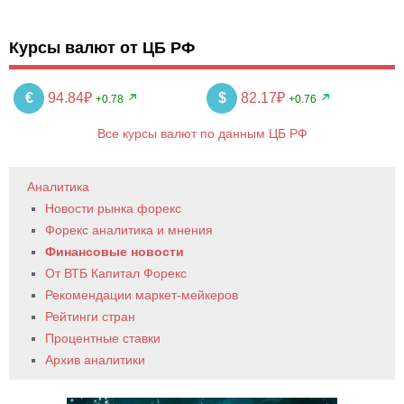
Курсы валют от ЦБ РФ
€
94.84₽
$
82.17₽
+0.78
+0.76
Все курсы валют по данным ЦБ РФ
Аналитика
Новости рынка форекс
Форекс аналитика и мнения
Финансовые новости
От ВТБ Капитал Форекс
Рекомендации маркет-мейкеров
Рейтинги стран
Процентные ставки
Архив аналитики