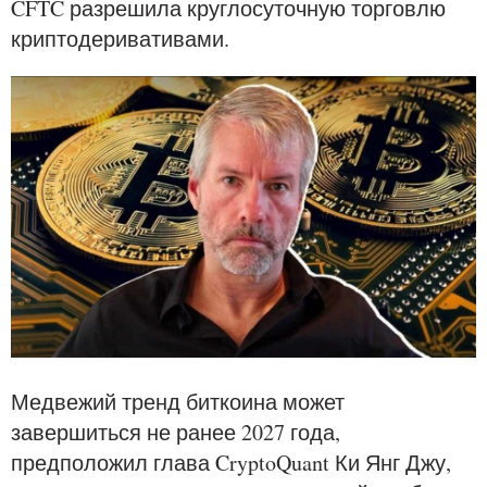
CFTC разрешила круглосуточную торговлю
криптодеривативами.
Медвежий тренд биткоина может
завершиться не ранее 2027 года,
предположил глава CryptoQuant Ки Янг Джу,