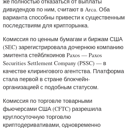
же полностью отказаться от выплаты
дивидендов по ним, считают в Arca. Оба
варианта способны привести к существенным
последствиям для крипторынка.
Комиссия по ценным бумагам и биржам США
(SEC) зарегистрировала дочернюю компанию
эмитента стейблкоинов Paxos — Paxos
Securities Settlement Company (PSSC) — в
качестве клирингового агентства. Платформа
стала первой в стране блокчейн-
организацией с подобным статусом.
Комиссия по торговле товарными
фьючерсами США (CFTC) разрешила
круглосуточную торговлю
криптодеривативами, одновременно