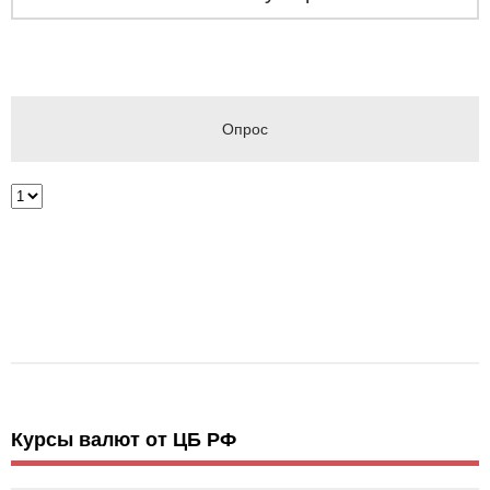
Опрос
Курсы валют от ЦБ РФ