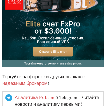
Торгуйте на форекс и других рынках с
надежным брокером
!
Аналитика FxTeam
в Telegram – читайте
новости и аналитику первыми!