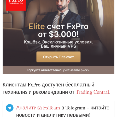
Клиентам FxPro доступен бесплатный
теханализ и рекомендации от
Trading Central
.
Аналитика FxTeam
в Telegram – читайте
новости и аналитику первыми!