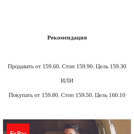
.
Рекомендация
1030
Продавать
от 159.60.
Стоп
159.90
. Цель
159.30
ИЛИ
Покупать от 159.80
. Стоп
159.50
. Цель
160.10