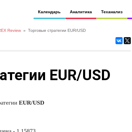
Календарь
Аналитика
Теханализ
REX Review
»
Торговые стратегии EUR/USD
атегии EUR/USD
ратегии
EUR/USD
цена - 1.15873