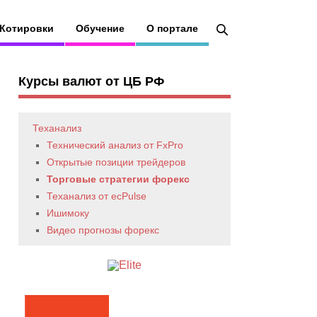
Котировки
Обучение
О портале
Курсы валют от ЦБ РФ
Теханализ
Технический анализ от FxPro
Открытые позиции трейдеров
Торговые стратегии форекс
Теханализ от ecPulse
Ишимоку
Видео прогнозы форекс