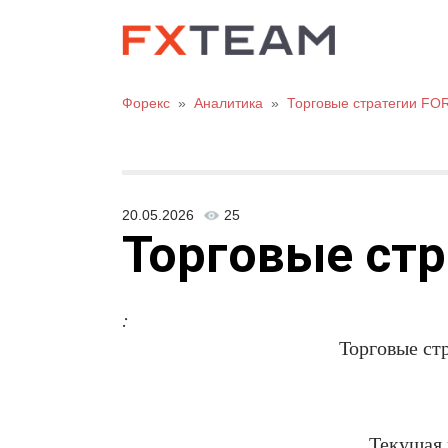
Форекс
»
Аналитика
»
Торговые стратегии FO
20.05.2026
25
Торговые стр
:
Торговые ст
.
Текущая 