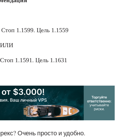
мендация
Стоп
1.1599
. Цель
1.1559
ИЛИ
 Стоп
1.1591
. Цель
1.1631
рекс? Очень просто и удобно.