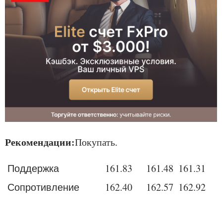
Рекомендации:
Покупать.
Поддержка
161
.83
161
.48
161
.31
Сопротивление
162
.40
162
.57
162
.92