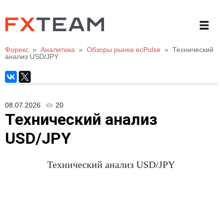
Форекс
»
Аналитика
»
Обзоры рынка ecPulse
»
Технический
анализ USD/JPY
08.07.2026
20
Технический анализ
USD/JPY
Технический анализ
USD/JPY