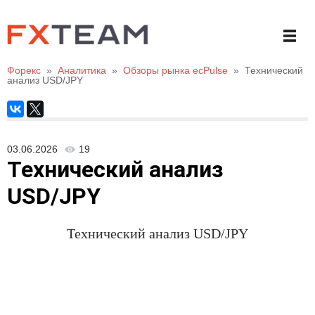
Форекс
»
Аналитика
»
Обзоры рынка ecPulse
»
Технический
анализ USD/JPY
03.06.2026
19
Технический анализ
USD/JPY
Технический анализ
USD/JPY