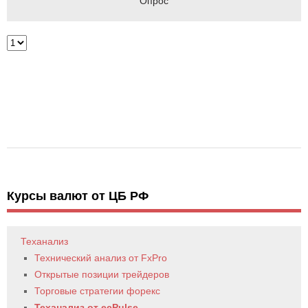
Опрос
Курсы валют от ЦБ РФ
Теханализ
Технический анализ от FxPro
Открытые позиции трейдеров
Торговые стратегии форекс
Теханализ от ecPulse