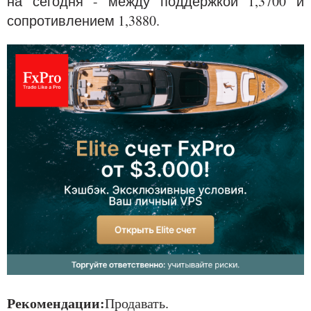
на сегодня - между поддержкой 1,3700 и
сопротивлением 1,3880.
Рекомендации:
Продавать.