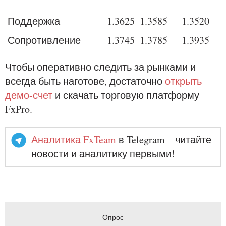
Поддержка
1.
3625
1.
3585
1.
3520
Сопротивление
1.
3745
1.
3785
1.
3935
Чтобы оперативно следить за рынками и
всегда быть наготове, достаточно
открыть
демо-счет
и скачать торговую платформу
FxPro.
Аналитика FxTeam
в Telegram – читайте
новости и аналитику первыми!
Опрос