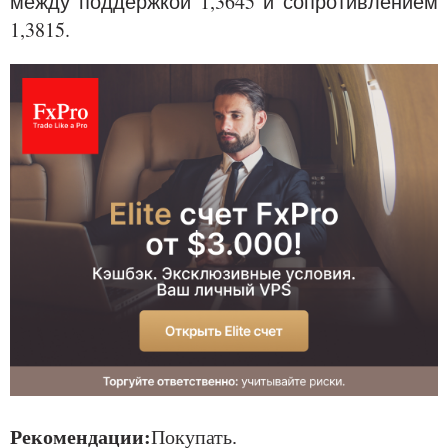
между поддержкой 1,3645 и сопротивлением
1,3815.
Рекомендации:
Покупать.