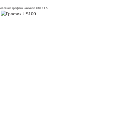
овления графика нажмите Ctrl + F5