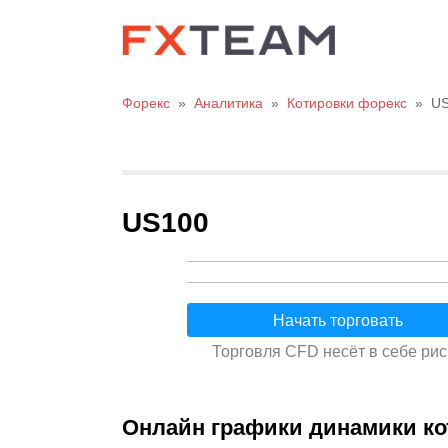
Форекс
»
Аналитика
»
Котировки форекс
»
U
US100
Начать торговать
Торговля CFD несёт в себе рис
Онлайн графики динамики ко