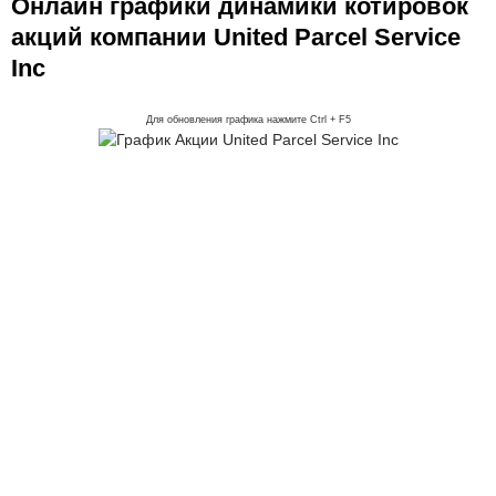
Онлайн графики динамики котировок
акций компании United Parcel Service
Inc
Для обновления графика нажмите Ctrl + F5