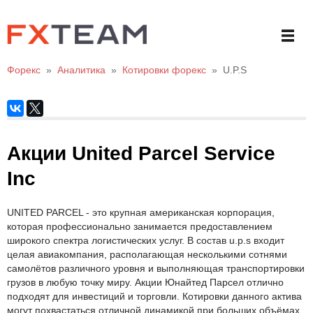
Форекс
»
Аналитика
»
Котировки форекс
»
U.P.S
Акции United Parcel Service
Inc
UNITED PARCEL - это крупная американская корпорация,
которая профессионально занимается предоставлением
широкого спектра логистических услуг. В состав u.p.s входит
целая авиакомпания, располагающая несколькими сотнями
самолётов различного уровня и выполняющая транспортировки
грузов в любую точку миру. Акции Юнайтед Парсел отлично
подходят для инвестиций и торговли. Котировки данного актива
могут похвастаться отличной динамикой при больших объёмах.