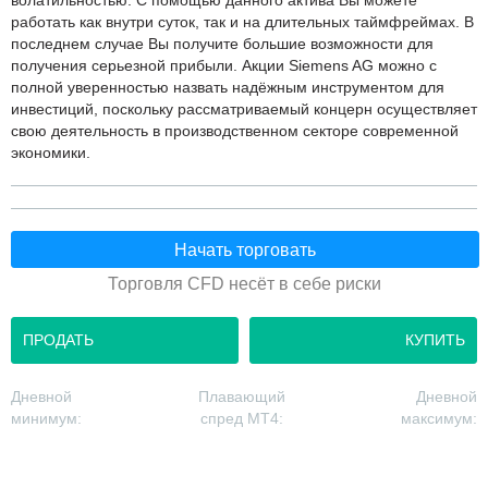
волатильностью. С помощью данного актива Вы можете
работать как внутри суток, так и на длительных таймфреймах. В
последнем случае Вы получите большие возможности для
получения серьезной прибыли. Акции Siemens AG можно с
полной уверенностью назвать надёжным инструментом для
инвестиций, поскольку рассматриваемый концерн осуществляет
свою деятельность в производственном секторе современной
экономики.
Начать торговать
Торговля CFD несёт в себе риски
ПРОДАТЬ
КУПИТЬ
Дневной
Плавающий
Дневной
минимум:
спред MT4:
максимум: