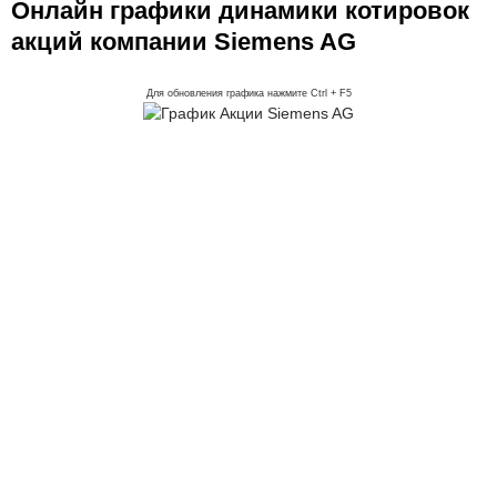
Онлайн графики динамики котировок
акций компании Siemens AG
Для обновления графика нажмите Ctrl + F5