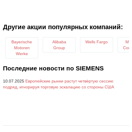
Другие акции популярных компаний:
Bayerische
Alibaba
Wells Fargo
Micro
Motoren
Group
Corpor
Werke
Последние новости по SIEMENS
10.07.2025
Европейские рынки растут четвёртую сессию
подряд, игнорируя торговую эскалацию со стороны США